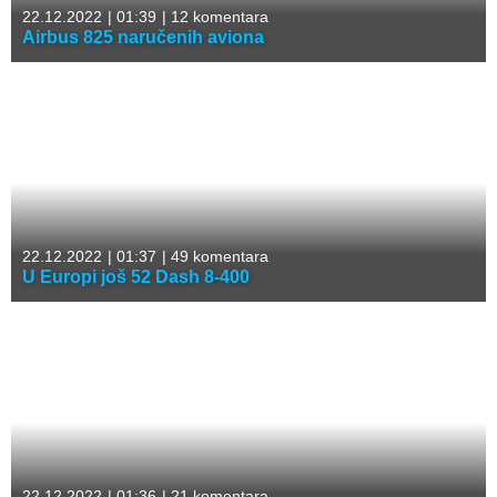
22.12.2022
|
01:39
|
12 komentara
Airbus 825 naručenih aviona
22.12.2022
|
01:37
|
49 komentara
U Europi još 52 Dash 8-400
22.12.2022
|
01:36
|
21 komentara