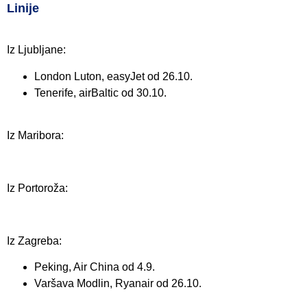
Linije
Iz Ljubljane:
London Luton, easyJet od 26.10.
Tenerife, airBaltic od 30.10.
Iz Maribora:
Iz Portoroža:
Iz Zagreba:
Peking, Air China od 4.9.
Varšava Modlin, Ryanair od 26.10.