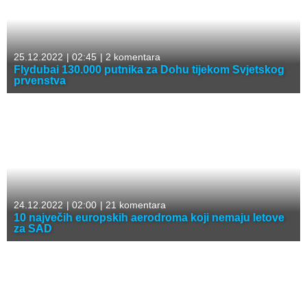
25.12.2022
|
02:45
|
2 komentara
Flydubai 130.000 putnika za Dohu tijekom Svjetskog
prvenstva
24.12.2022
|
02:00
|
21 komentara
10 največih europskih aerodroma koji nemaju letove
za SAD