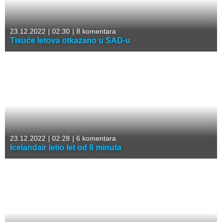
23.12.2022
|
02:30
|
8 komentara
Tisuće letova otkazano u SAD-u
23.12.2022
|
02:28
|
6 komentara
Icelandair letio let od 8 minuta