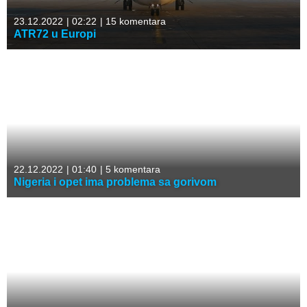
23.12.2022
|
02:22
|
15 komentara
ATR72 u Europi
22.12.2022
|
01:40
|
5 komentara
Nigeria i opet ima problema sa gorivom