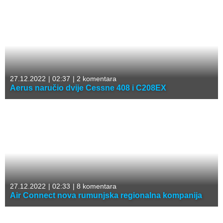
27.12.2022
|
02:37
|
2 komentara
Aerus naručio dvije Cessne 408 i C208EX
27.12.2022
|
02:33
|
8 komentara
Air Connect nova rumunjska regionalna kompanija