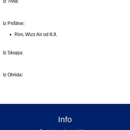
Iz Tivta:
Iz Prištine:
Rim, Wizz Air od 8.9.
Iz Skopja:
Iz Ohrida:
Info