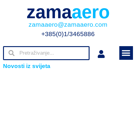
zama
aero
zamaaero@zamaaero.com
+385(0)1/3465886
Novosti iz svijeta