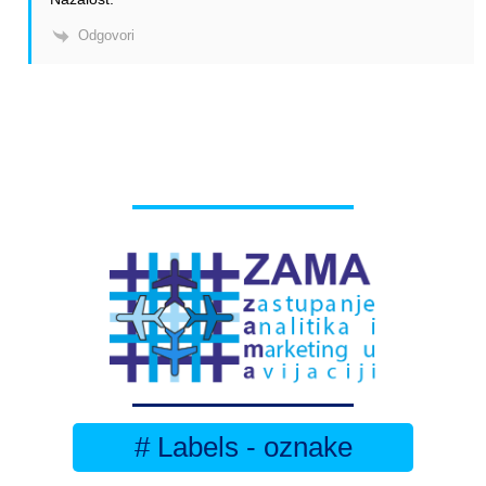
Odgovori
# Labels - oznake