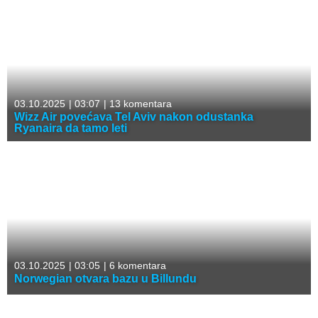
03.10.2025
|
03:07
|
13 komentara
Wizz Air povećava Tel Aviv nakon odustanka
Ryanaira da tamo leti
03.10.2025
|
03:05
|
6 komentara
Norwegian otvara bazu u Billundu