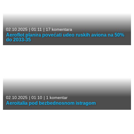
02.10.2025
|
01:11
|
17 komentara
Aeroflot planira povećati udeo ruskih aviona na 50%
do 2033-35
02.10.2025
|
01:10
|
1 komentar
Aeroitalia pod bezbednosnom istragom