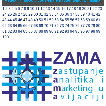
Aegean i IndiGo u code-share na Atena-Indija linijama
1
2
3
4
5
6
7
8
9
10
11
12
13
14
15
16
17
18
19
20
21
22
23
24
25
26
27
28
29
30
31
32
33
34
35
36
37
38
39
40
41
42
43
44
45
46
47
48
49
50
51
52
53
54
55
56
57
58
59
60
61
62
63
64
65
66
67
68
69
70
71
72
73
74
75
76
77
78
79
80
81
82
83
84
85
86
87
88
89
90
91
92
93
94
95
96
97
98
99
100