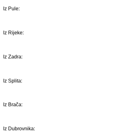
Iz Pule:
Iz Rijeke:
Iz Zadra:
Iz Splita:
Iz Brača:
Iz Dubrovnika: