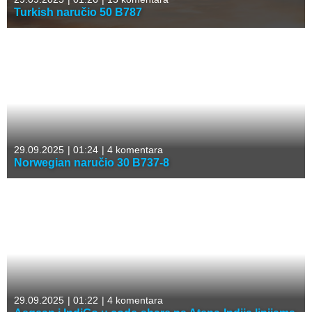
Turkish naručio 50 B787
29.09.2025
|
01:24
|
4 komentara
Norwegian naručio 30 B737-8
29.09.2025
|
01:22
|
4 komentara