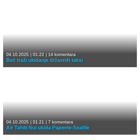
04.10.2025
|
01:22
|
14 komentara
Beč traži ukidanje državnih taksi
04.10.2025
|
01:21
|
7 komentara
Air Tahiti Nui ukida Papeete-Seattle