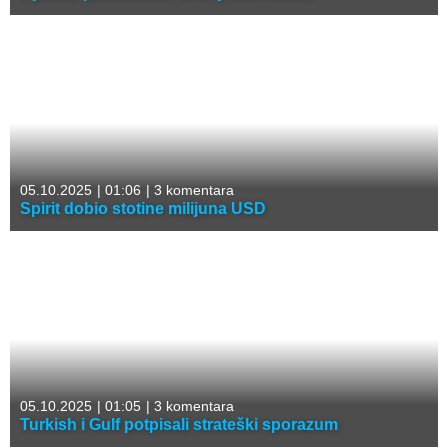
05.10.2025
|
01:06
|
3 komentara
Spirit dobio stotine milijuna USD
05.10.2025
|
01:05
|
3 komentara
Turkish i Gulf potpisali strateški sporazum