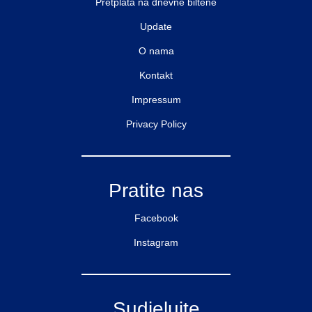
Pretplata na dnevne biltene
Update
O nama
Kontakt
Impressum
Privacy Policy
Pratite nas
Facebook
Instagram
Sudjelujte