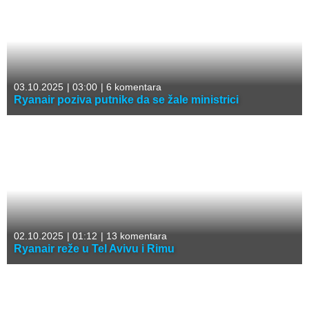
03.10.2025
|
03:00
|
6 komentara
Ryanair poziva putnike da se žale ministrici
02.10.2025
|
01:12
|
13 komentara
Ryanair reže u Tel Avivu i Rimu