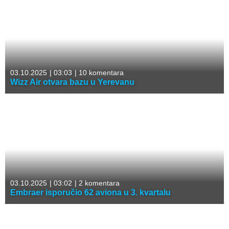
03.10.2025
|
03:03
|
10 komentara
Wizz Air otvara bazu u Yerevanu
03.10.2025
|
03:02
|
2 komentara
Embraer isporučio 62 aviona u 3. kvartalu