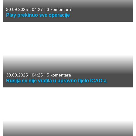
30.09.2025
|
04:27
|
3 komentara
Play prekinuo sve operacije
30.09.2025
|
04:25
|
5 komentara
Rusija se nije vratila u upravno tijelo ICAO-a