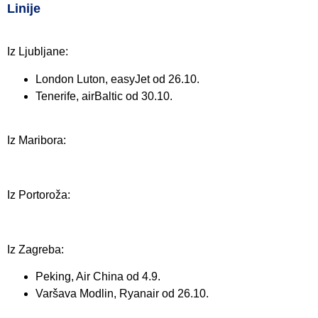
Linije
Iz Ljubljane:
London Luton, easyJet od 26.10.
Tenerife, airBaltic od 30.10.
Iz Maribora:
Iz Portoroža:
Iz Zagreba:
Peking, Air China od 4.9.
Varšava Modlin, Ryanair od 26.10.