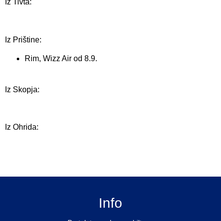
Iz Tivta:
Iz Prištine:
Rim, Wizz Air od 8.9.
Iz Skopja:
Iz Ohrida:
Info