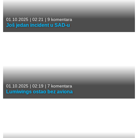
01.10.2025
|
02:21
|
9 komentara
Još jedan incident u SAD-u
01.10.2025
|
02:19
|
7 komentara
Lumiwings ostao bez aviona