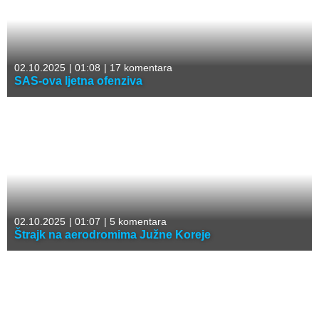
02.10.2025
|
01:08
|
17 komentara
SAS-ova ljetna ofenziva
02.10.2025
|
01:07
|
5 komentara
Štrajk na aerodromima Južne Koreje