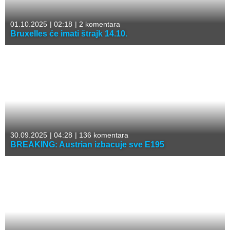
01.10.2025
|
02:18
|
2 komentara
Bruxelles će imati štrajk 14.10.
30.09.2025
|
04:28
|
136 komentara
BREAKING: Austrian izbacuje sve E195