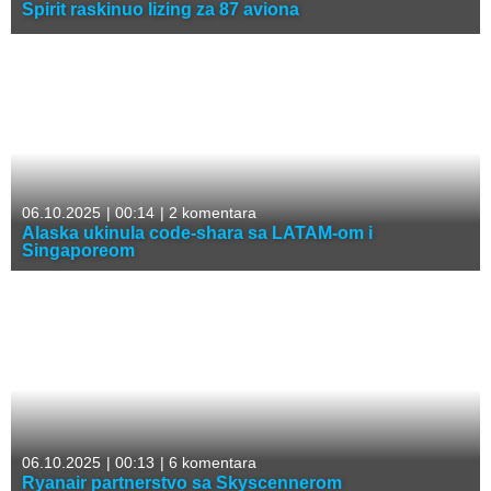
Spirit raskinuo lizing za 87 aviona
06.10.2025
|
00:14
|
2 komentara
Alaska ukinula code-shara sa LATAM-om i
Singaporeom
06.10.2025
|
00:13
|
6 komentara
Ryanair partnerstvo sa Skyscennerom