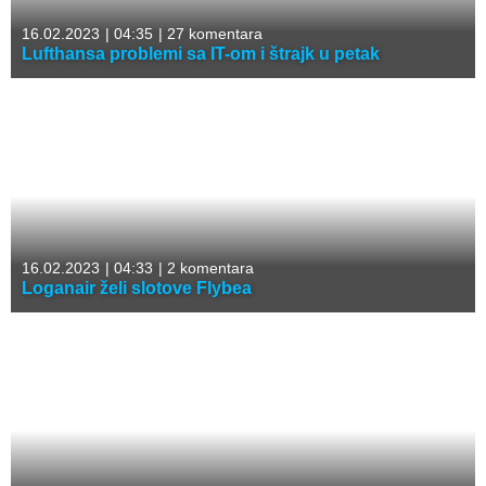
16.02.2023
|
04:35
|
27 komentara
Lufthansa problemi sa IT-om i štrajk u petak
16.02.2023
|
04:33
|
2 komentara
Loganair želi slotove Flybea