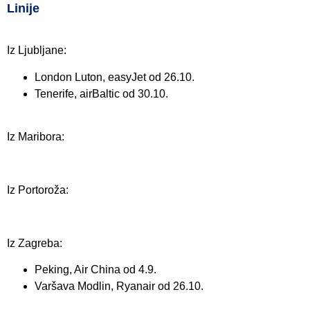
Linije
Iz Ljubljane:
London Luton, easyJet od 26.10.
Tenerife, airBaltic od 30.10.
Iz Maribora:
Iz Portoroža:
Iz Zagreba:
Peking, Air China od 4.9.
Varšava Modlin, Ryanair od 26.10.