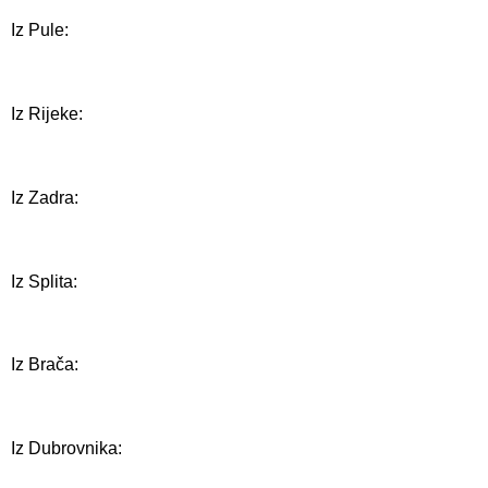
Iz Pule:
Iz Rijeke:
Iz Zadra:
Iz Splita:
Iz Brača:
Iz Dubrovnika: