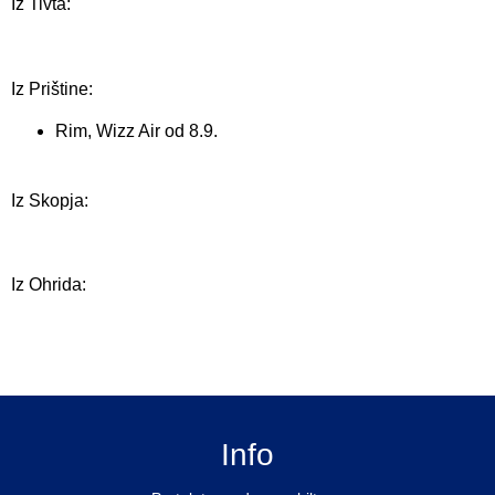
Iz Tivta:
Iz Prištine:
Rim, Wizz Air od 8.9.
Iz Skopja:
Iz Ohrida:
Info