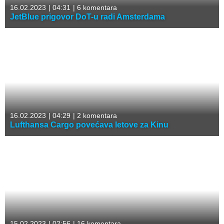
16.02.2023
|
04:31
|
6 komentara
JetBlue prigovor DoT-u radi Amsterdama
16.02.2023
|
04:29
|
2 komentara
Lufthansa Cargo povećava letove za Kinu
15.02.2023
|
02:56
|
16 komentara