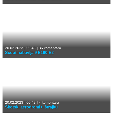
20.02.2023
|
00:43
|
36 komentara
Scoot nabavlja 9 E190-E2
20.02.2023
|
00:42
|
4 komentara
Škotski aerodromi u štrajku