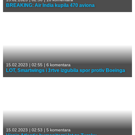
BREAKING: Air India kupila 470 aviona
15.02.2023
|
02:55
|
6 komentara
LOT, Smartwings i žrtve izgubila spor protiv Boeinga
15.02.2023
|
02:53
|
5 komentara