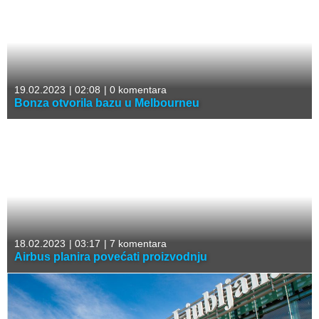
19.02.2023
|
02:08
|
0 komentara
Bonza otvorila bazu u Melbourneu
18.02.2023
|
03:17
|
7 komentara
Airbus planira povećati proizvodnju