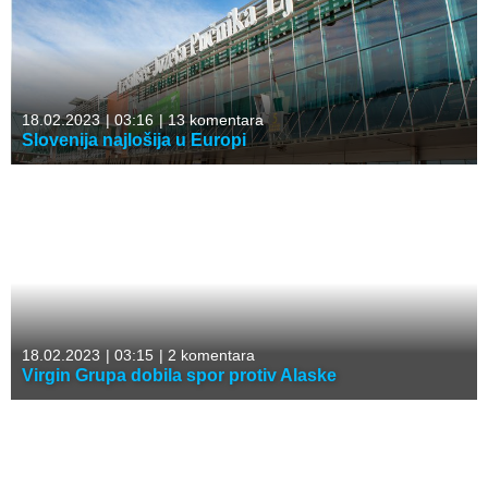
18.02.2023
|
03:16
|
13 komentara
Slovenija najlošija u Europi
18.02.2023
|
03:15
|
2 komentara
Virgin Grupa dobila spor protiv Alaske