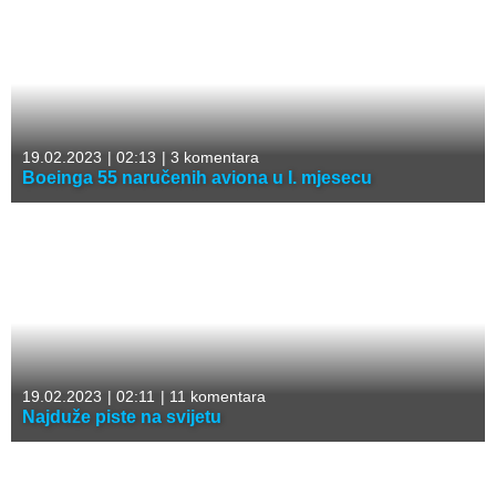
19.02.2023
|
02:13
|
3 komentara
Boeinga 55 naručenih aviona u I. mjesecu
19.02.2023
|
02:11
|
11 komentara
Najduže piste na svijetu