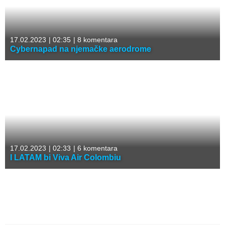
17.02.2023
|
02:35
|
8 komentara
Cybernapad na njemačke aerodrome
17.02.2023
|
02:33
|
6 komentara
I LATAM bi Viva Air Colombiu