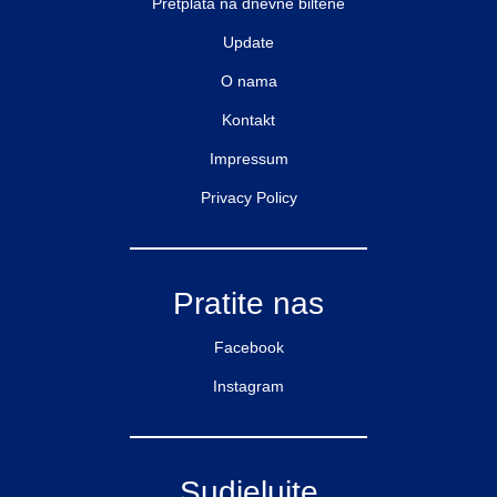
Pretplata na dnevne biltene
Update
O nama
Kontakt
Impressum
Privacy Policy
Pratite nas
Facebook
Instagram
Sudjelujte