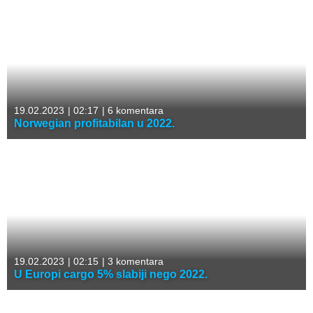
19.02.2023
|
02:17
|
6 komentara
Norwegian profitabilan u 2022.
19.02.2023
|
02:15
|
3 komentara
U Europi cargo 5% slabiji nego 2022.