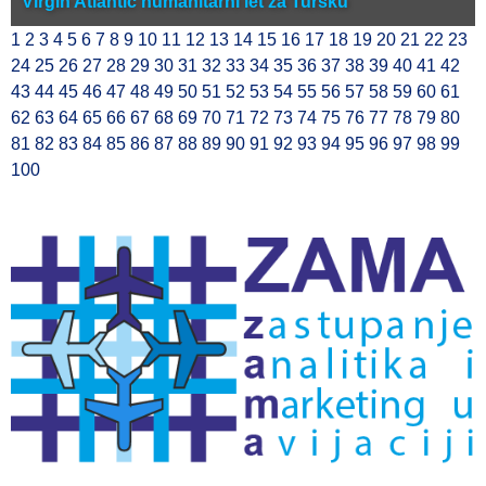
Virgin Atlantic humanitarni let za Tursku
1
2
3
4
5
6
7
8
9
10
11
12
13
14
15
16
17
18
19
20
21
22
23
24
25
26
27
28
29
30
31
32
33
34
35
36
37
38
39
40
41
42
43
44
45
46
47
48
49
50
51
52
53
54
55
56
57
58
59
60
61
62
63
64
65
66
67
68
69
70
71
72
73
74
75
76
77
78
79
80
81
82
83
84
85
86
87
88
89
90
91
92
93
94
95
96
97
98
99
100