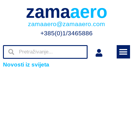
zama
aero
zamaaero@zamaaero.com
+385(0)1/3465886
Novosti iz svijeta