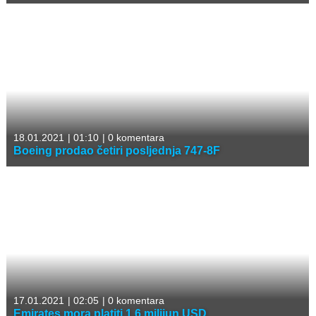
18.01.2021
|
01:10
|
0 komentara
Boeing prodao četiri posljednja 747-8F
17.01.2021
|
02:05
|
0 komentara
Emirates mora platiti 1,6 milijun USD