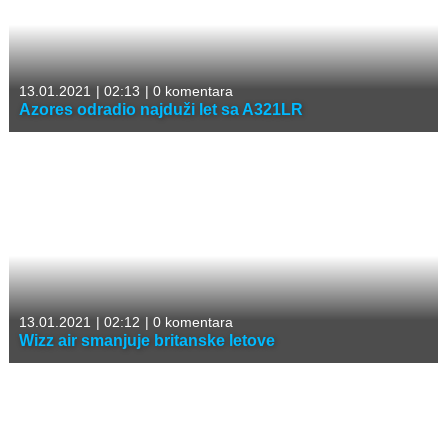
13.01.2021
|
02:13
|
0 komentara
Azores odradio najduži let sa A321LR
13.01.2021
|
02:12
|
0 komentara
Wizz air smanjuje britanske letove