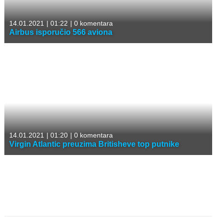
14.01.2021
|
01:22
|
0 komentara
Airbus isporučio 566 aviona
14.01.2021
|
01:20
|
0 komentara
Virgin Atlantic preuzima Britisheve top putnike