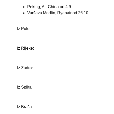
Peking, Air China od 4.9.
Varšava Modlin, Ryanair od 26.10.
Iz Pule:
Iz Rijeke:
Iz Zadra:
Iz Splita:
Iz Brača: