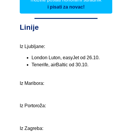
i pisati za novac!
Linije
Iz Ljubljane:
London Luton, easyJet od 26.10.
Tenerife, airBaltic od 30.10.
Iz Maribora:
Iz Portoroža:
Iz Zagreba: