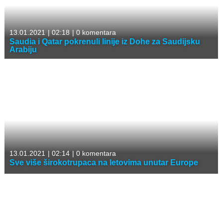
13.01.2021
|
02:18
|
0 komentara
Saudia i Qatar pokrenuli linije iz Dohe za Saudijsku
Arabiju
13.01.2021
|
02:14
|
0 komentara
Sve više širokotrupaca na letovima unutar Europe