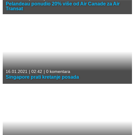
Pelandeau ponudio 20% više od Air Canade za Air
Transat
16.01.2021
|
02:42
|
0 komentara
Singapore prati kretanje posada