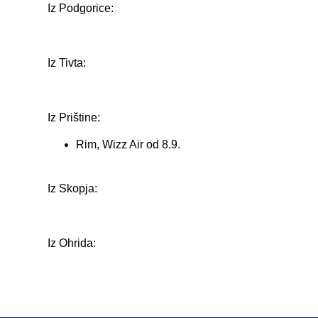
Iz Podgorice:
Iz Tivta:
Iz Prištine:
Rim, Wizz Air od 8.9.
Iz Skopja:
Iz Ohrida: