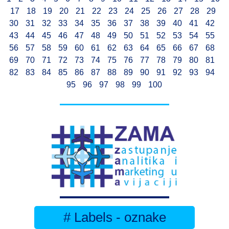
17
18
19
20
21
22
23
24
25
26
27
28
29
30
31
32
33
34
35
36
37
38
39
40
41
42
43
44
45
46
47
48
49
50
51
52
53
54
55
56
57
58
59
60
61
62
63
64
65
66
67
68
69
70
71
72
73
74
75
76
77
78
79
80
81
82
83
84
85
86
87
88
89
90
91
92
93
94
95
96
97
98
99
100
# Labels - oznake