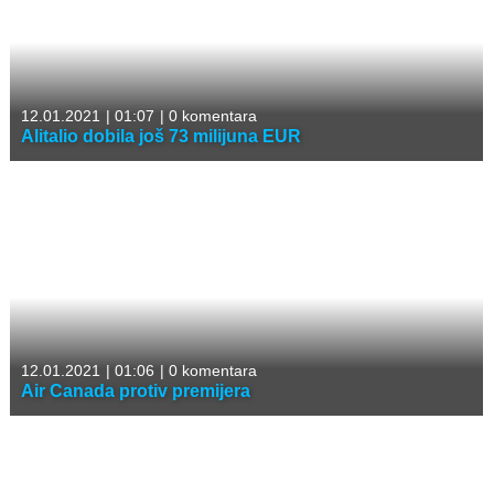
12.01.2021
|
01:07
|
0 komentara
Alitalio dobila još 73 milijuna EUR
12.01.2021
|
01:06
|
0 komentara
Air Canada protiv premijera