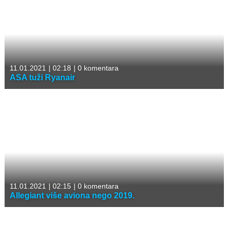
11.01.2021
|
02:18
|
0 komentara
ASA tuži Ryanair
11.01.2021
|
02:15
|
0 komentara
Allegiant više aviona nego 2019.