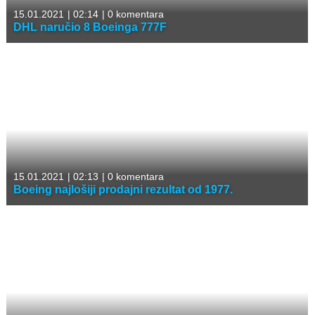
15.01.2021
|
02:14
|
0 komentara
DHL naručio 8 Boeinga 777F
15.01.2021
|
02:13
|
0 komentara
Boeing najlošiji prodajni rezultat od 1977.