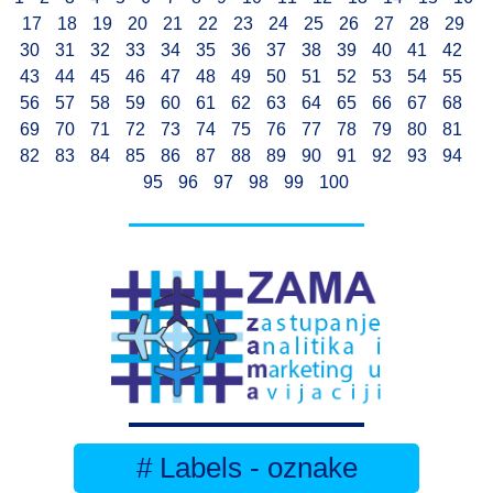
17
18
19
20
21
22
23
24
25
26
27
28
29
30
31
32
33
34
35
36
37
38
39
40
41
42
43
44
45
46
47
48
49
50
51
52
53
54
55
56
57
58
59
60
61
62
63
64
65
66
67
68
69
70
71
72
73
74
75
76
77
78
79
80
81
82
83
84
85
86
87
88
89
90
91
92
93
94
95
96
97
98
99
100
# Labels - oznake