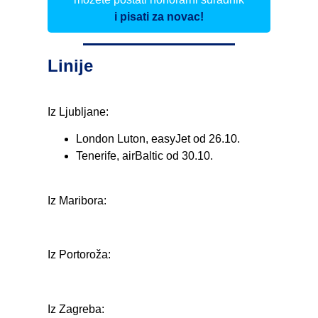
i pisati za novac!
Linije
Iz Ljubljane:
London Luton, easyJet od 26.10.
Tenerife, airBaltic od 30.10.
Iz Maribora:
Iz Portoroža:
Iz Zagreba: