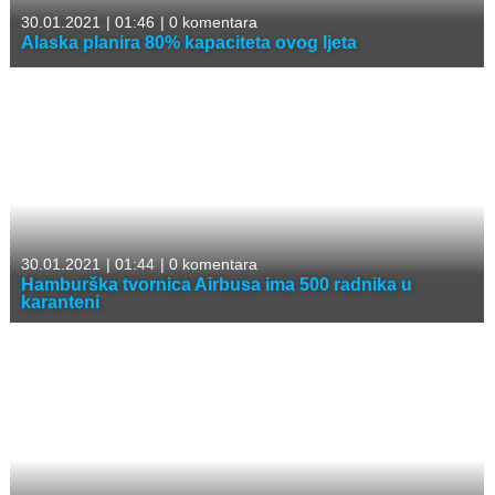
30.01.2021
|
01:46
|
0 komentara
Alaska planira 80% kapaciteta ovog ljeta
30.01.2021
|
01:44
|
0 komentara
Hamburška tvornica Airbusa ima 500 radnika u
karanteni