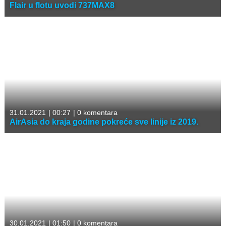
Flair u flotu uvodi 737MAX8
31.01.2021
|
00:27
|
0 komentara
AirAsia do kraja godine pokreće sve linije iz 2019.
30.01.2021
|
01:50
|
0 komentara