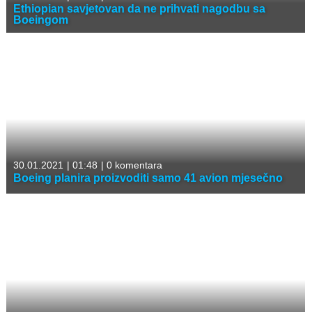
Ethiopian savjetovan da ne prihvati nagodbu sa
Boeingom
30.01.2021
|
01:48
|
0 komentara
Boeing planira proizvoditi samo 41 avion mjesečno