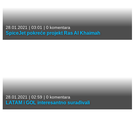
28.01.2021
|
03:01
|
0 komentara
SpiceJet pokreće projekt Ras Al Khaimah
28.01.2021
|
02:59
|
0 komentara
LATAM i GOL interesantno surađivali