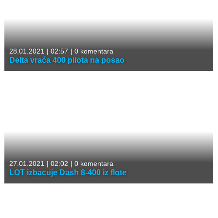
28.01.2021
|
02:57
|
0 komentara
Delta vraća 400 pilota na posao
27.01.2021
|
02:02
|
0 komentara
LOT izbacuje Dash 8-400 iz flote