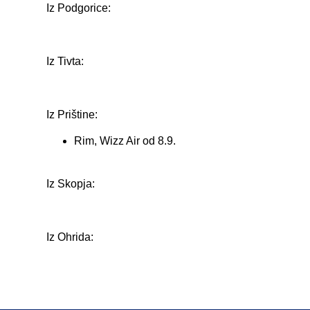
Iz Podgorice:
Iz Tivta:
Iz Prištine:
Rim, Wizz Air od 8.9.
Iz Skopja:
Iz Ohrida: