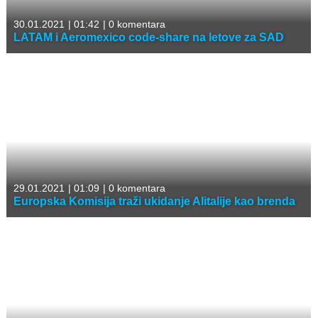
30.01.2021
|
01:42
|
0 komentara
LATAM i Aeromexico code-share na letove za SAD
29.01.2021
|
01:09
|
0 komentara
Europska Komisija traži ukidanje Alitalije kao brenda