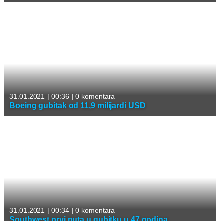
31.01.2021
|
00:36
|
0 komentara
Boeing gubitak od 11,9 milijardi USD
31.01.2021
|
00:34
|
0 komentara
Southwest prvi puta u gubitku u 47 godina