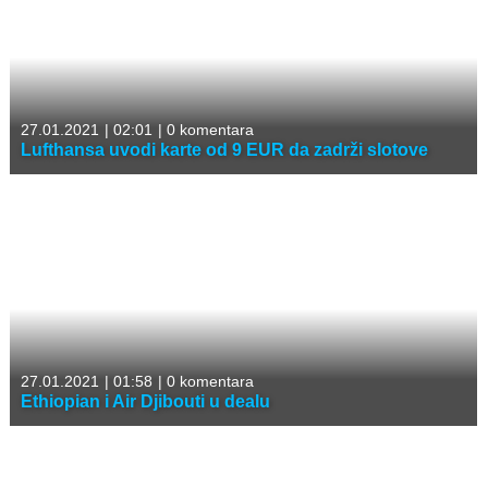
27.01.2021
|
02:01
|
0 komentara
Lufthansa uvodi karte od 9 EUR da zadrži slotove
27.01.2021
|
01:58
|
0 komentara
Ethiopian i Air Djibouti u dealu