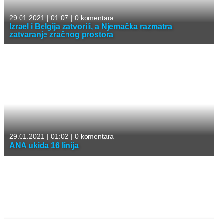
29.01.2021
|
01:07
|
0 komentara
Izrael i Belgija zatvorili, a Njemačka razmatra
zatvaranje zračnog prostora
29.01.2021
|
01:02
|
0 komentara
ANA ukida 16 linija