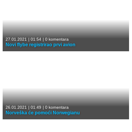
27.01.2021
|
01:54
|
0 komentara
Novi flybe registrirao prvi avion
26.01.2021
|
01:49
|
0 komentara
Norveška će pomoći Norwegianu