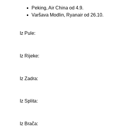
Peking, Air China od 4.9.
Varšava Modlin, Ryanair od 26.10.
Iz Pule:
Iz Rijeke:
Iz Zadra:
Iz Splita:
Iz Brača: