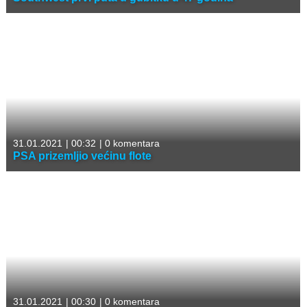
31.01.2021
|
00:32
|
0 komentara
PSA prizemljio većinu flote
31.01.2021
|
00:30
|
0 komentara