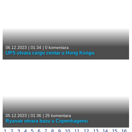
06.12.2023
|
01:34
|
0 komentara
UPS otvara cargo centar u Hong Kongu
05.12.2023
|
01:36
|
25 komentara
Ryanair otvara bazu u Copenhagenu
1
2
3
4
5
6
7
8
9
10
11
12
13
14
15
16