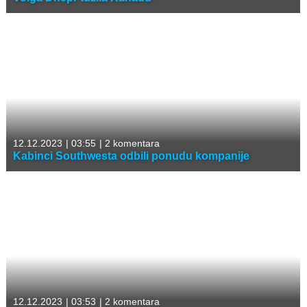
12.12.2023
|
03:55
|
2 komentara
Kabinci Southwesta odbili ponudu kompanije
12.12.2023
|
03:53
|
2 komentara