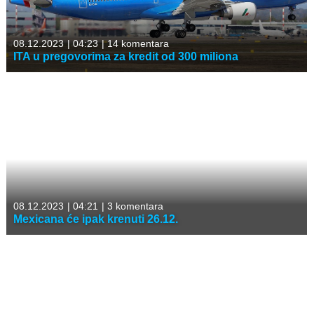
08.12.2023
|
04:23
|
14 komentara
ITA u pregovorima za kredit od 300 miliona
08.12.2023
|
04:21
|
3 komentara
Mexicana će ipak krenuti 26.12.