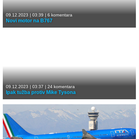
09.12.2023
|
03:39
|
6 komentara
Novi motor na B767
09.12.2023
|
03:37
|
24 komentara
Ipak tužba protiv Mike Tysona