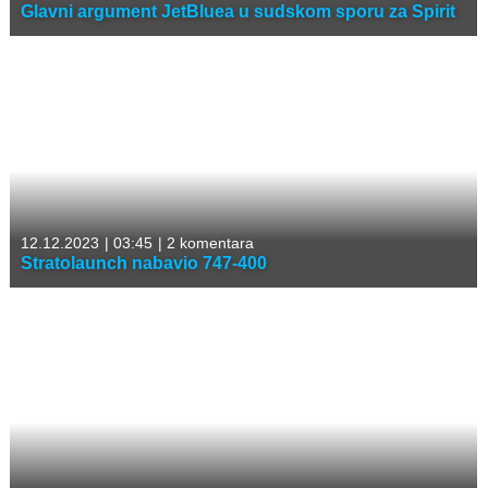
Glavni argument JetBluea u sudskom sporu za Spirit
12.12.2023
|
03:45
|
2 komentara
Stratolaunch nabavio 747-400