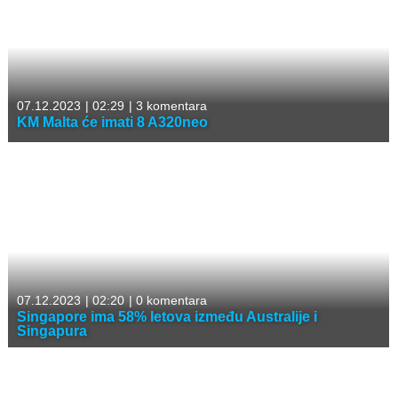
07.12.2023
|
02:29
|
3 komentara
KM Malta će imati 8 A320neo
07.12.2023
|
02:20
|
0 komentara
Singapore ima 58% letova između Australije i
Singapura