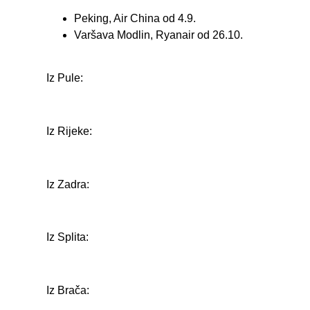
Peking, Air China od 4.9.
Varšava Modlin, Ryanair od 26.10.
Iz Pule:
Iz Rijeke:
Iz Zadra:
Iz Splita:
Iz Brača: