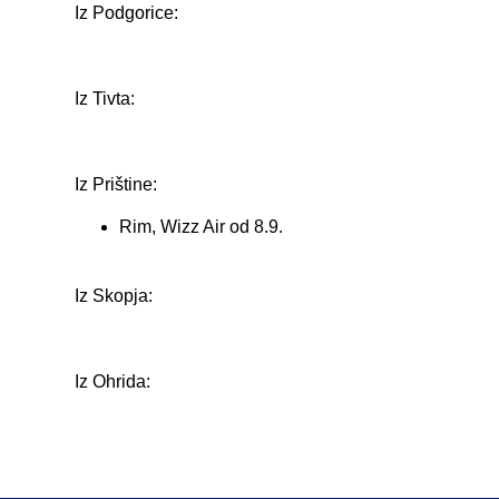
Iz Podgorice:
Iz Tivta:
Iz Prištine:
Rim, Wizz Air od 8.9.
Iz Skopja:
Iz Ohrida: