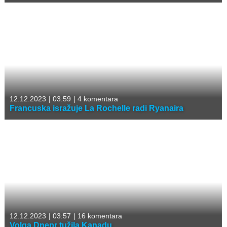
12.12.2023
|
03:59
|
4 komentara
Francuska isražuje La Rochelle radi Ryanaira
12.12.2023
|
03:57
|
16 komentara
Volga Dnepr tužila Kanadu