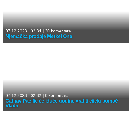
07.12.2023
|
02:34
|
30 komentara
Njemačka prodaje Merkel One
07.12.2023
|
02:32
|
0 komentara
Cathay Pacific će iduće godine vratiti cijelu pomoć
Vlade