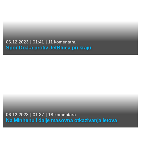
06.12.2023
|
01:41
|
11 komentara
Spor DoJ-a protiv JetBluea pri kraju
06.12.2023
|
01:37
|
18 komentara
Na Minhenu i dalje masovna otkazivanja letova