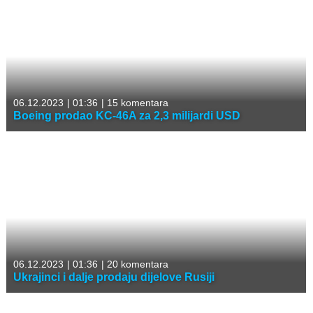
06.12.2023
|
01:36
|
15 komentara
Boeing prodao KC-46A za 2,3 milijardi USD
06.12.2023
|
01:36
|
20 komentara
Ukrajinci i dalje prodaju dijelove Rusiji