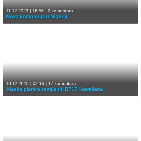
11.12.2023
|
16:56
|
2 komentara
Nova kompanija u Nigeriji
10.12.2023
|
02:16
|
17 komentara
Alaska planira zamijeniti B717 Hawaiiana