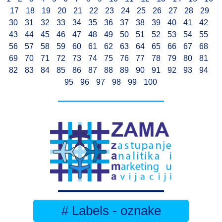
17
18
19
20
21
22
23
24
25
26
27
28
29
30
31
32
33
34
35
36
37
38
39
40
41
42
43
44
45
46
47
48
49
50
51
52
53
54
55
56
57
58
59
60
61
62
63
64
65
66
67
68
69
70
71
72
73
74
75
76
77
78
79
80
81
82
83
84
85
86
87
88
89
90
91
92
93
94
95
96
97
98
99
100
# Labels - oznake