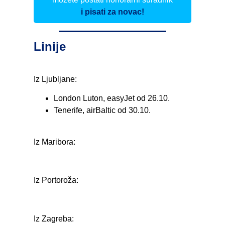
i pisati za novac!
Linije
Iz Ljubljane:
London Luton, easyJet od 26.10.
Tenerife, airBaltic od 30.10.
Iz Maribora:
Iz Portoroža:
Iz Zagreba: