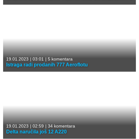
19.01.2023
|
03:01
|
5 komentara
Istraga radi prodanih 777 Aeroflotu
19.01.2023
|
02:59
|
34 komentara
Delta naručila još 12 A220