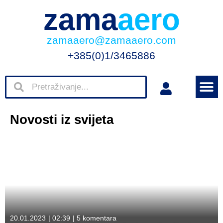
zama
aero
zamaaero@zamaaero.com
+385(0)1/3465886
Novosti iz svijeta
20.01.2023
|
02:39
|
5 komentara