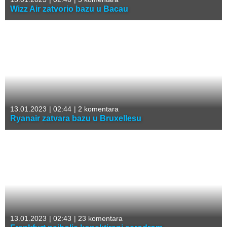
Wizz Air zatvorio bazu u Bacau
13.01.2023
|
02:44
|
2 komentara
Ryanair zatvara bazu u Bruxellesu
13.01.2023
|
02:43
|
23 komentara