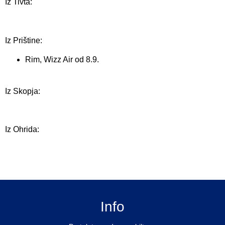
Iz Tivta:
Iz Prištine:
Rim, Wizz Air od 8.9.
Iz Skopja:
Iz Ohrida:
Info