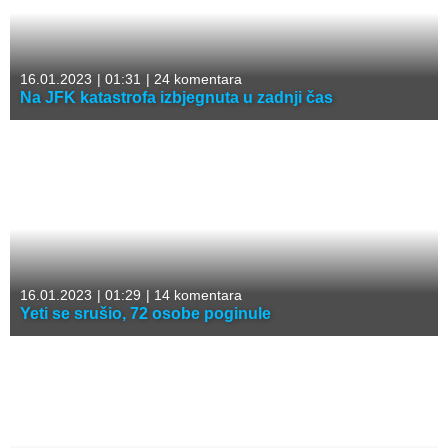
16.01.2023
|
01:31
|
24 komentara
Na JFK katastrofa izbjegnuta u zadnji čas
16.01.2023
|
01:29
|
14 komentara
Yeti se srušio, 72 osobe poginule