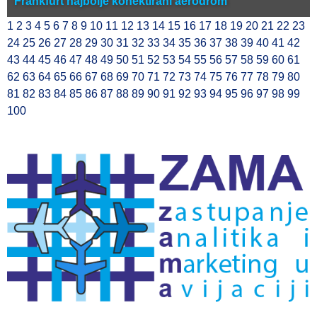
Frankfurt najbolje konektirani aerodrom
1
2
3
4
5
6
7
8
9
10
11
12
13
14
15
16
17
18
19
20
21
22
23
24
25
26
27
28
29
30
31
32
33
34
35
36
37
38
39
40
41
42
43
44
45
46
47
48
49
50
51
52
53
54
55
56
57
58
59
60
61
62
63
64
65
66
67
68
69
70
71
72
73
74
75
76
77
78
79
80
81
82
83
84
85
86
87
88
89
90
91
92
93
94
95
96
97
98
99
100