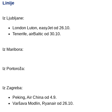
Linije
Iz Ljubljane:
London Luton, easyJet od 26.10.
Tenerife, airBaltic od 30.10.
Iz Maribora:
Iz Portoroža:
Iz Zagreba:
Peking, Air China od 4.9.
Varšava Modlin, Ryanair od 26.10.