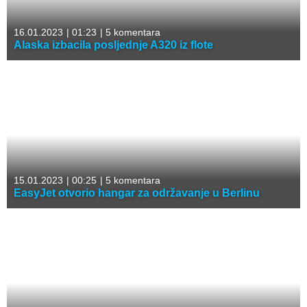
16.01.2023
|
01:23
|
5 komentara
Alaska izbacila posljednje A320 iz flote
15.01.2023
|
00:25
|
5 komentara
EasyJet otvorio hangar za održavanje u Berlinu