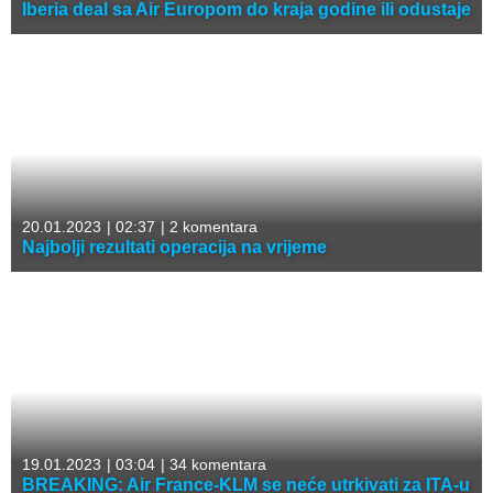
Iberia deal sa Air Europom do kraja godine ili odustaje
20.01.2023
|
02:37
|
2 komentara
Najbolji rezultati operacija na vrijeme
19.01.2023
|
03:04
|
34 komentara
BREAKING: Air France-KLM se neće utrkivati za ITA-u