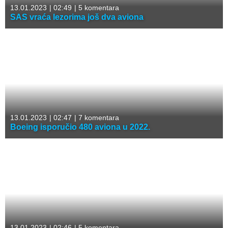
13.01.2023
|
02:49
|
5 komentara
SAS vraća lezorima još dva aviona
13.01.2023
|
02:47
|
7 komentara
Boeing isporučio 480 aviona u 2022.
13.01.2023
|
02:46
|
5 komentara