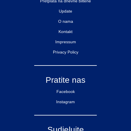
Pretplata na dnevne biltene
Update
O nama
Kontakt
Impressum
Privacy Policy
Pratite nas
Facebook
Instagram
Sudjelujte