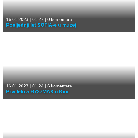
16.01.2023
|
01:27
|
0 komentara
Posljednji let SOFIA-e u muzej
16.01.2023
|
01:24
|
6 komentara
Prvi letovi B737MAX u Kini