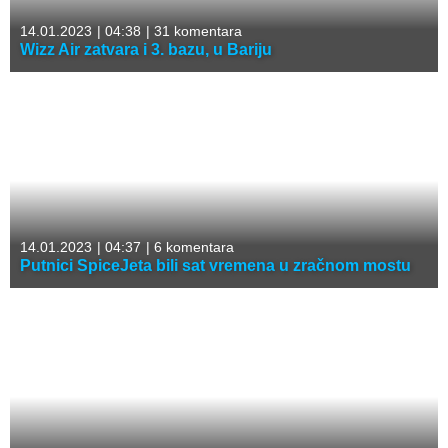
14.01.2023
|
04:38
|
31 komentara
Wizz Air zatvara i 3. bazu, u Bariju
14.01.2023
|
04:37
|
6 komentara
Putnici SpiceJeta bili sat vremena u zračnom mostu