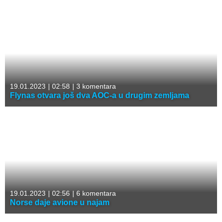
19.01.2023
|
02:58
|
3 komentara
Flynas otvara još dva AOC-a u drugim zemljama
19.01.2023
|
02:56
|
6 komentara
Norse daje avione u najam