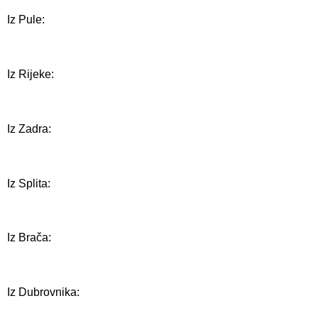
Iz Pule:
Iz Rijeke:
Iz Zadra:
Iz Splita:
Iz Brača:
Iz Dubrovnika: