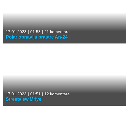
17.01.2023
|
01:53
|
21 komentara
Polar obnavlja prastre An-24
17.01.2023
|
01:51
|
12 komentara
Streetview Mriye