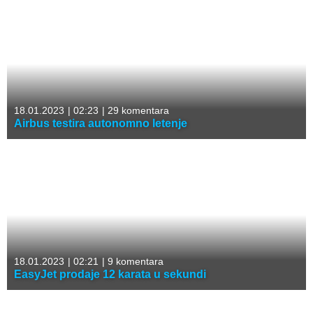
18.01.2023
|
02:23
|
29 komentara
Airbus testira autonomno letenje
18.01.2023
|
02:21
|
9 komentara
EasyJet prodaje 12 karata u sekundi