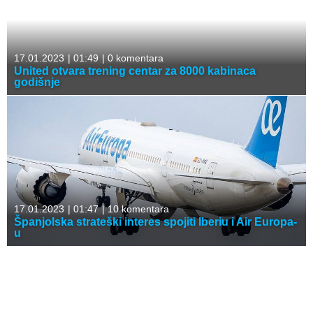
17.01.2023
|
01:49
|
0 komentara
United otvara trening centar za 8000 kabinaca
godišnje
17.01.2023
|
01:47
|
10 komentara
Španjolska strateški interes spojiti Iberiu i Air Europa-
u