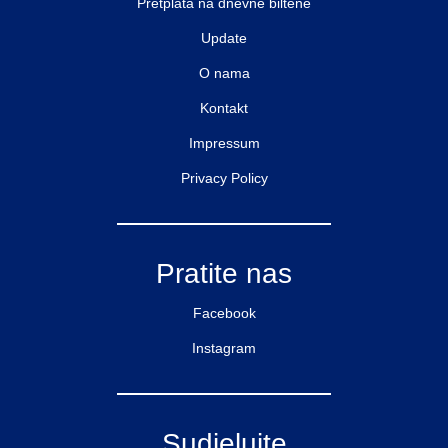
Pretplata na dnevne biltene
Update
O nama
Kontakt
Impressum
Privacy Policy
Pratite nas
Facebook
Instagram
Sudjelujte