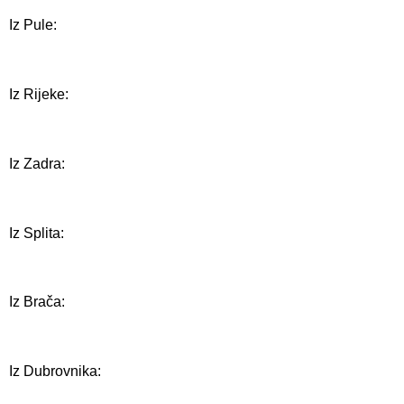
Iz Pule:
Iz Rijeke:
Iz Zadra:
Iz Splita:
Iz Brača:
Iz Dubrovnika: