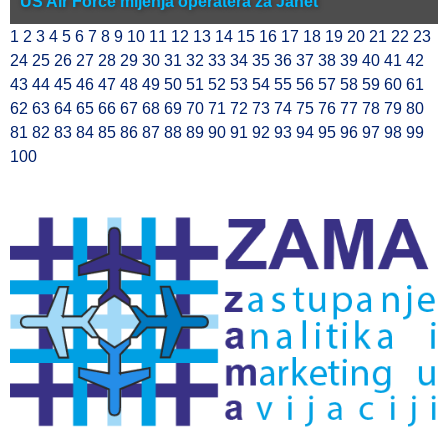
US Air Force mijenja operatera za Janet
1
2
3
4
5
6
7
8
9
10
11
12
13
14
15
16
17
18
19
20
21
22
23
24
25
26
27
28
29
30
31
32
33
34
35
36
37
38
39
40
41
42
43
44
45
46
47
48
49
50
51
52
53
54
55
56
57
58
59
60
61
62
63
64
65
66
67
68
69
70
71
72
73
74
75
76
77
78
79
80
81
82
83
84
85
86
87
88
89
90
91
92
93
94
95
96
97
98
99
100