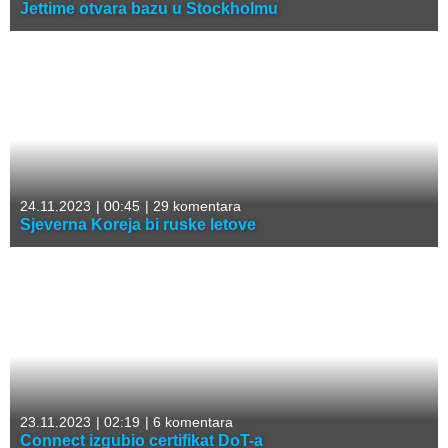
Jettime otvara bazu u Stockholmu
24.11.2023
|
00:45
|
29 komentara
Sjeverna Koreja bi ruske letove
23.11.2023
|
02:19
|
6 komentara
Connect izgubio certifikat DoT-a