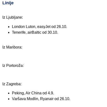
Linije
Iz Ljubljane:
London Luton, easyJet od 26.10.
Tenerife, airBaltic od 30.10.
Iz Maribora:
Iz Portoroža:
Iz Zagreba:
Peking, Air China od 4.9.
Varšava Modlin, Ryanair od 26.10.