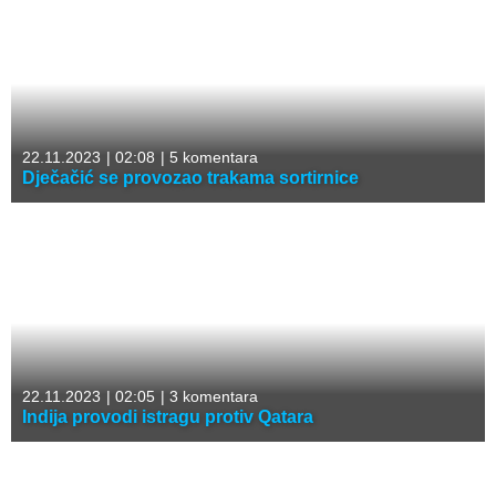
22.11.2023
|
02:08
|
5 komentara
Dječačić se provozao trakama sortirnice
22.11.2023
|
02:05
|
3 komentara
Indija provodi istragu protiv Qatara