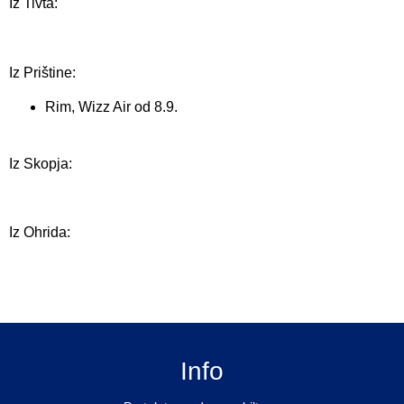
Iz Tivta:
Iz Prištine:
Rim, Wizz Air od 8.9.
Iz Skopja:
Iz Ohrida:
Info