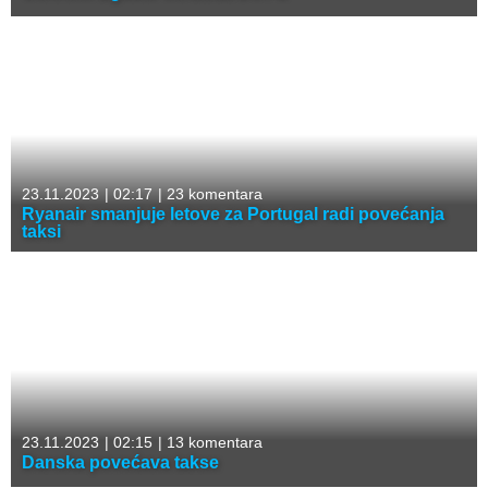
23.11.2023
|
02:17
|
23 komentara
Ryanair smanjuje letove za Portugal radi povećanja
taksi
23.11.2023
|
02:15
|
13 komentara
Danska povećava takse