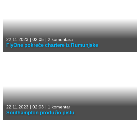
22.11.2023
|
02:05
|
2 komentara
FlyOne pokreće chartere iz Rumunjske
22.11.2023
|
02:03
|
1 komentar
Southampton produžio pistu