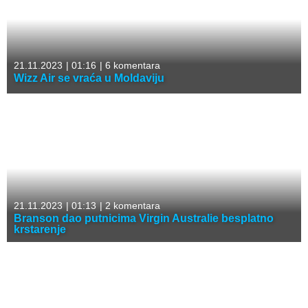
21.11.2023
|
01:16
|
6 komentara
Wizz Air se vraća u Moldaviju
21.11.2023
|
01:13
|
2 komentara
Branson dao putnicima Virgin Australie besplatno
krstarenje