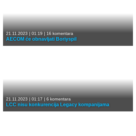
21.11.2023
|
01:19
|
16 komentara
AECOM će obnavljati Boriyspil
21.11.2023
|
01:17
|
6 komentara
LCC nisu konkurencija Legacy kompanijama