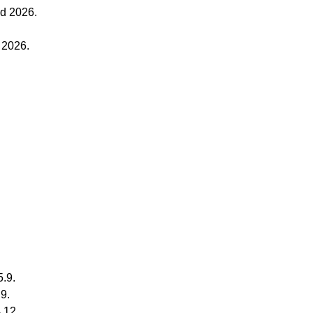
od 2026.
 2026.
5.9.
.9.
.12.