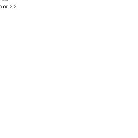
 od 3.3.