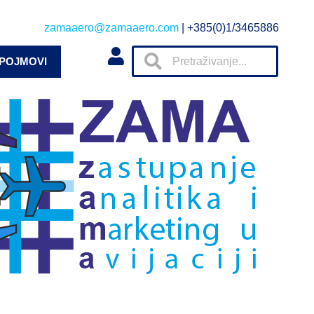
zamaaero@zamaaero.com
| +385(0)1/3465886
 POJMOVI