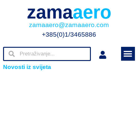
zama
aero
zamaaero@zamaaero.com
+385(0)1/3465886
Novosti iz svijeta