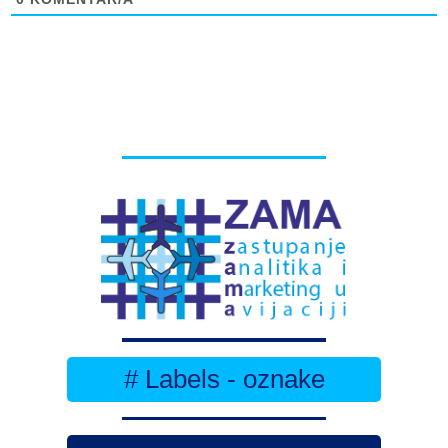
# Labels - oznake