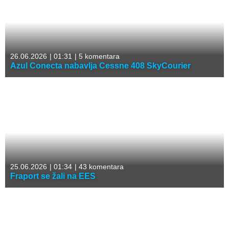
26.06.2026
|
01:31
|
5 komentara
Azul Conecta nabavlja Cessne 408 SkyCourier
25.06.2026
|
01:34
|
43 komentara
Fraport se žali na EES