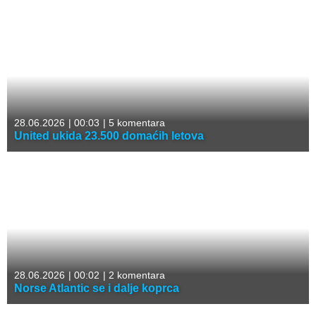
28.06.2026
|
00:03
|
5 komentara
United ukida 23.500 domaćih letova
28.06.2026
|
00:02
|
2 komentara
Norse Atlantic se i dalje koprca