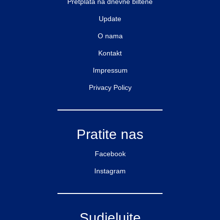
Pretplata na dnevne biltene
Update
O nama
Kontakt
Impressum
Privacy Policy
Pratite nas
Facebook
Instagram
Sudjelujte