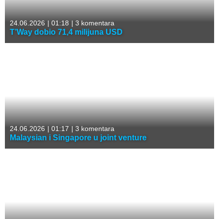
24.06.2026
|
01:18
|
3 komentara
T’Way dobio 71,4 milijuna USD
24.06.2026
|
01:17
|
3 komentara
Malaysian i Singapore u joint venture