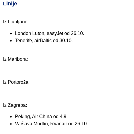
Linije
Iz Ljubljane:
London Luton, easyJet od 26.10.
Tenerife, airBaltic od 30.10.
Iz Maribora:
Iz Portoroža:
Iz Zagreba:
Peking, Air China od 4.9.
Varšava Modlin, Ryanair od 26.10.