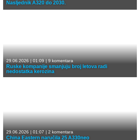
Nasljednik A320 do 2030.
29.06.2026
|
01:09
|
9 komentara
Ruske kompanije smanjuju broj letova radi
nedostatka kerozina
29.06.2026
|
01:07
|
2 komentara
China Eastern naručila 25 A330neo