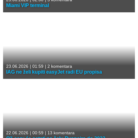
Miami VIP terminal
23.06.2026
|
01:59
|
2 komentara
IAG ne želi kupiti easyJet radi EU propisa
22.06.2026
|
00:59
|
13 komentara