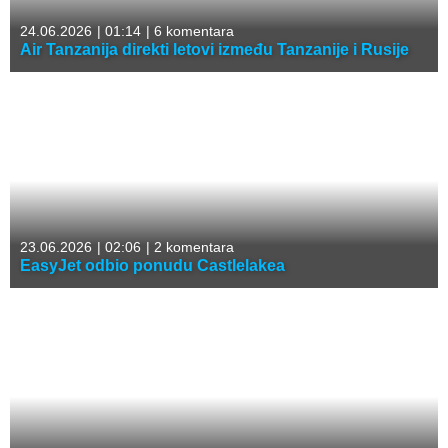
24.06.2026
|
01:14
|
6 komentara
Air Tanzanija direkti letovi između Tanzanije i Rusije
23.06.2026
|
02:06
|
2 komentara
EasyJet odbio ponudu Castlelakea