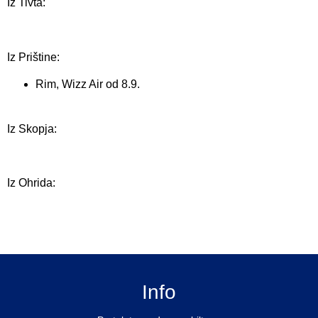
Iz Tivta:
Iz Prištine:
Rim, Wizz Air od 8.9.
Iz Skopja:
Iz Ohrida:
Info