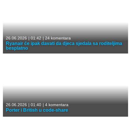
26.06.2026
|
01:42
|
24 komentara
Ryanair će ipak davati da djeca sjedala sa roditeljima
besplatno
26.06.2026
|
01:40
|
4 komentara
Porter i British u code-share