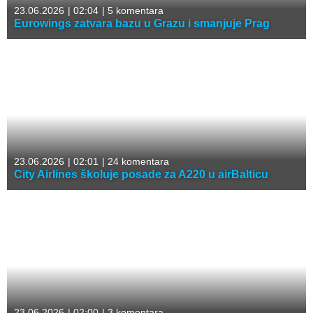
23.06.2026
|
02:04
|
5 komentara
Eurowings zatvara bazu u Grazu i smanjuje Prag
23.06.2026
|
02:01
|
24 komentara
City Airlines školuje posade za A220 u airBalticu
23.06.2026
|
02:00
|
3 komentara