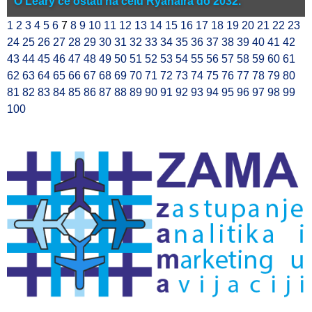
O’Leary će ostati na čelu Ryanaira do 2032.
1
2
3
4
5
6
7
8
9
10
11
12
13
14
15
16
17
18
19
20
21
22
23
24
25
26
27
28
29
30
31
32
33
34
35
36
37
38
39
40
41
42
43
44
45
46
47
48
49
50
51
52
53
54
55
56
57
58
59
60
61
62
63
64
65
66
67
68
69
70
71
72
73
74
75
76
77
78
79
80
81
82
83
84
85
86
87
88
89
90
91
92
93
94
95
96
97
98
99
100