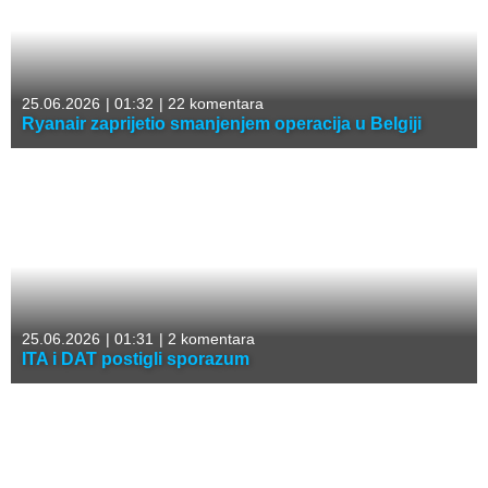
25.06.2026
|
01:32
|
22 komentara
Ryanair zaprijetio smanjenjem operacija u Belgiji
25.06.2026
|
01:31
|
2 komentara
ITA i DAT postigli sporazum