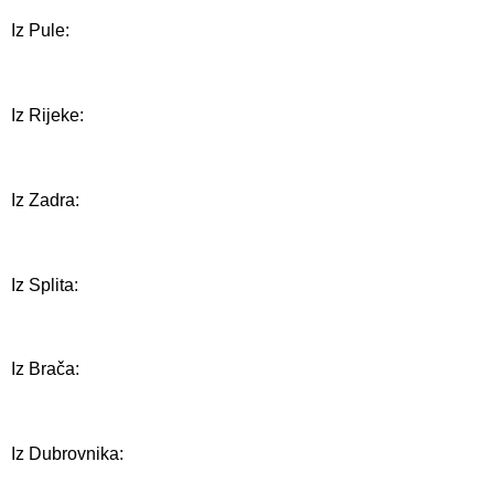
Iz Pule:
Iz Rijeke:
Iz Zadra:
Iz Splita:
Iz Brača:
Iz Dubrovnika: