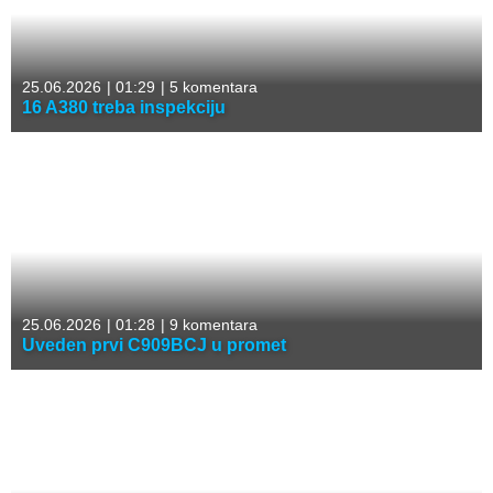
25.06.2026
|
01:29
|
5 komentara
16 A380 treba inspekciju
25.06.2026
|
01:28
|
9 komentara
Uveden prvi C909BCJ u promet