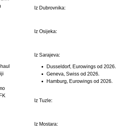
u
Iz Dubrovnika:
Iz Osijeka:
Iz Sarajeva:
-haul
Dusseldorf, Eurowings od 2026.
ji
Geneva, Swiss od 2026.
Hamburg, Eurowings od 2026.
smo
JFK
Iz Tuzle:
Iz Mostara: