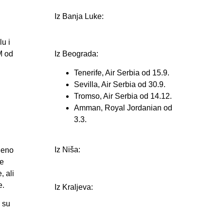
Iz Banja Luke:
u i
Iz Beograda:
M od
Tenerife, Air Serbia od 15.9.
Sevilla, Air Serbia od 30.9.
Tromso, Air Serbia od 14.12.
Amman, Royal Jordanian od
3.3.
Iz Niša:
ljeno
ke
, ali
e.
Iz Kraljeva:
i su