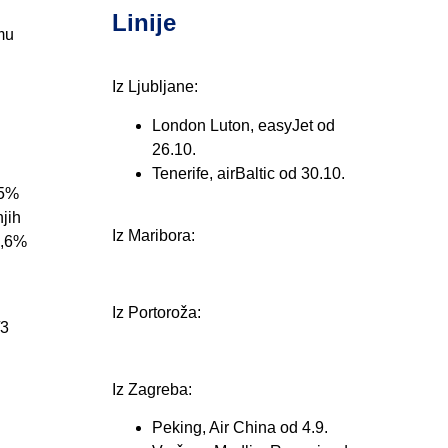
Linije
umu
.
Iz Ljubljane:
London Luton, easyJet od
26.10.
Tenerife, airBaltic od 30.10.
,5%
njih
Iz Maribora:
6,6%
Iz Portoroža:
/3
Iz Zagreba:
Peking, Air China od 4.9.