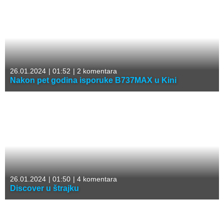
26.01.2024
|
01:52
|
2 komentara
Nakon pet godina isporuke B737MAX u Kini
26.01.2024
|
01:50
|
4 komentara
Discover u štrajku