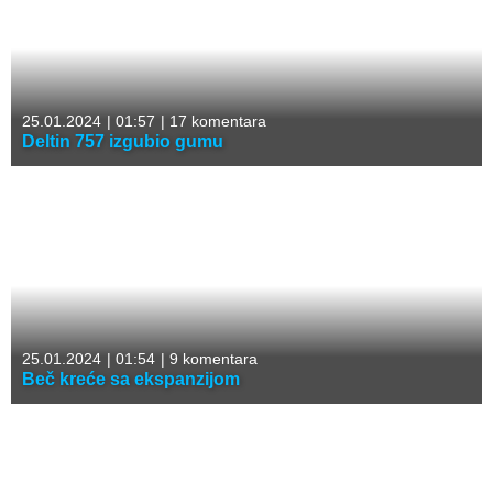
25.01.2024
|
01:57
|
17 komentara
Deltin 757 izgubio gumu
25.01.2024
|
01:54
|
9 komentara
Beč kreće sa ekspanzijom