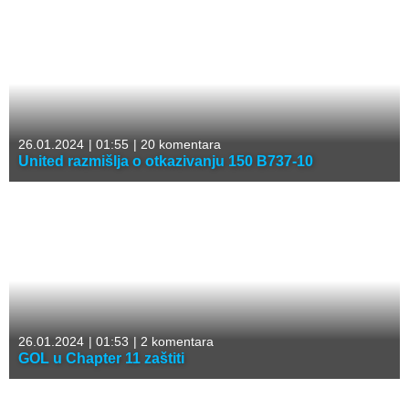
26.01.2024
|
01:55
|
20 komentara
United razmišlja o otkazivanju 150 B737-10
26.01.2024
|
01:53
|
2 komentara
GOL u Chapter 11 zaštiti