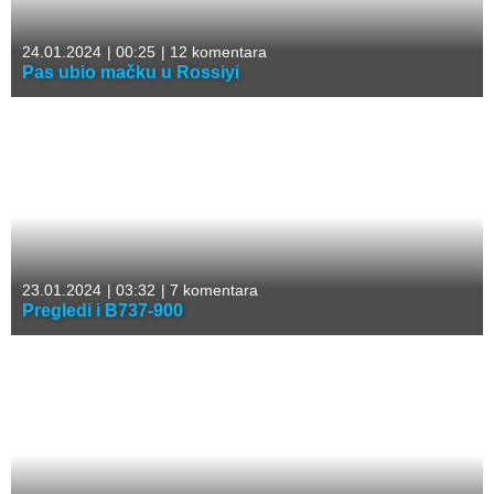
24.01.2024
|
00:25
|
12 komentara
Pas ubio mačku u Rossiyi
23.01.2024
|
03:32
|
7 komentara
Pregledi i B737-900