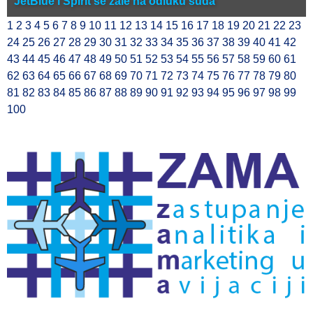
JetBlue i Spirit se žale na odluku suda
1
2
3
4
5
6
7
8
9
10
11
12
13
14
15
16
17
18
19
20
21
22
23
24
25
26
27
28
29
30
31
32
33
34
35
36
37
38
39
40
41
42
43
44
45
46
47
48
49
50
51
52
53
54
55
56
57
58
59
60
61
62
63
64
65
66
67
68
69
70
71
72
73
74
75
76
77
78
79
80
81
82
83
84
85
86
87
88
89
90
91
92
93
94
95
96
97
98
99
100