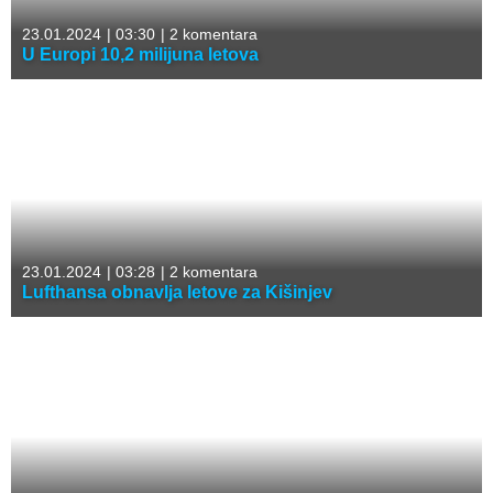
23.01.2024
|
03:30
|
2 komentara
U Europi 10,2 milijuna letova
23.01.2024
|
03:28
|
2 komentara
Lufthansa obnavlja letove za Kišinjev