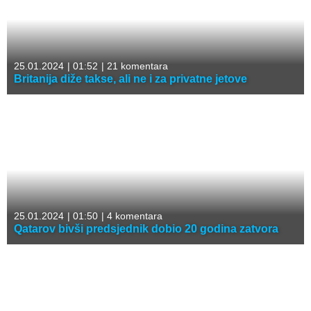
25.01.2024
|
01:52
|
21 komentara
Britanija diže takse, ali ne i za privatne jetove
25.01.2024
|
01:50
|
4 komentara
Qatarov bivši predsjednik dobio 20 godina zatvora