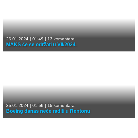
26.01.2024
|
01:49
|
13 komentara
MAKS će se održati u VII/2024.
25.01.2024
|
01:58
|
15 komentara
Boeing danas neće raditi u Rentonu