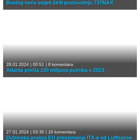
Boeing neće smjeti širiti proizvodnju 737MAX
28.01.2024
|
00:51
|
8 komentara
Atlanta prešla 100 milijuna putnika u 2023.
27.01.2024
|
03:30
|
10 komentara
Dubinska analiza EU preuzimanja ITA-e od Lufthanse