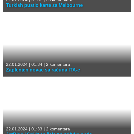
Turkish pustio karte za Melbourne
22.01.2024
|
01:34
|
2 komentara
Zaplenjen novac sa računa ITA-e
22.01.2024
|
01:33
|
2 komentara