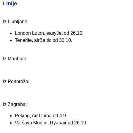
Linije
Iz Ljubljane:
London Luton, easyJet od 26.10.
Tenerife, airBaltic od 30.10.
Iz Maribora:
Iz Portoroža:
Iz Zagreba:
Peking, Air China od 4.9.
Varšava Modlin, Ryanair od 26.10.