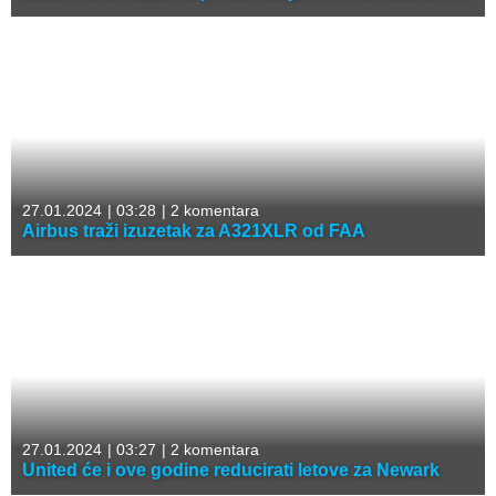
27.01.2024
|
03:28
|
2 komentara
Airbus traži izuzetak za A321XLR od FAA
27.01.2024
|
03:27
|
2 komentara
United će i ove godine reducirati letove za Newark