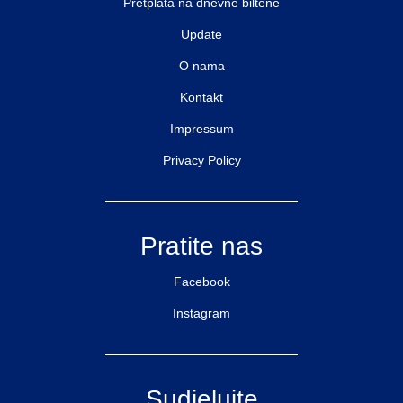
Pretplata na dnevne biltene
Update
O nama
Kontakt
Impressum
Privacy Policy
Pratite nas
Facebook
Instagram
Sudjelujte