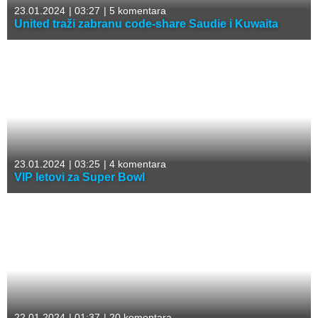
23.01.2024
|
03:27
|
5 komentara
United traži zabranu code-share Saudie i Kuwaita
23.01.2024
|
03:25
|
4 komentara
VIP letovi za Super Bowl
22.01.2024
|
01:37
|
20 komentara