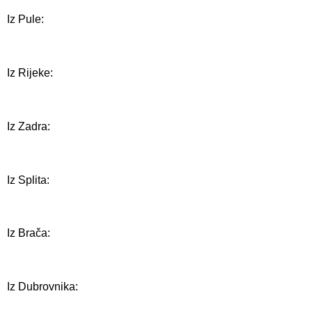
Iz Pule:
Iz Rijeke:
Iz Zadra:
Iz Splita:
Iz Brača:
Iz Dubrovnika: