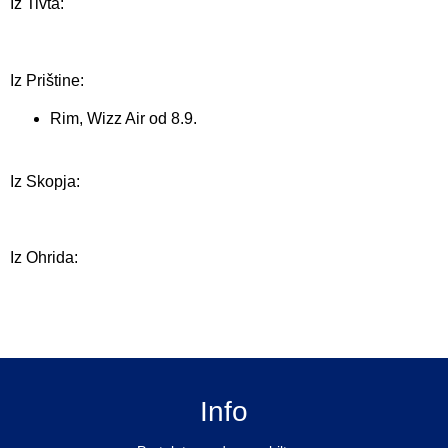
Iz Tivta:
Iz Prištine:
Rim, Wizz Air od 8.9.
Iz Skopja:
Iz Ohrida:
Info