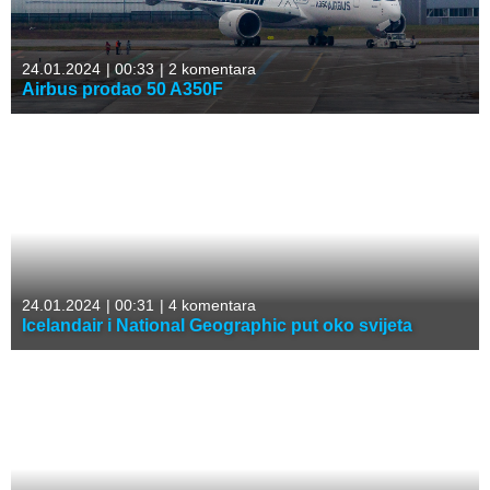
24.01.2024
|
00:33
|
2 komentara
Airbus prodao 50 A350F
24.01.2024
|
00:31
|
4 komentara
Icelandair i National Geographic put oko svijeta