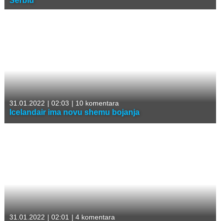
Serbiu
31.01.2022
|
02:03
|
10 komentara
Icelandair ima novu shemu bojanja
31.01.2022
|
02:01
|
4 komentara