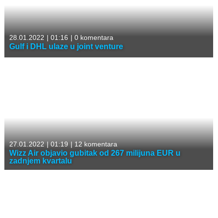
28.01.2022
|
01:16
|
0 komentara
Gulf i DHL ulaze u joint venture
27.01.2022
|
01:19
|
12 komentara
Wizz Air objavio gubitak od 267 milijuna EUR u
zadnjem kvartalu