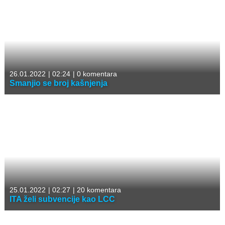
26.01.2022
|
02:24
|
0 komentara
Smanjio se broj kašnjenja
25.01.2022
|
02:27
|
20 komentara
ITA želi subvencije kao LCC