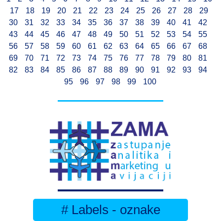
17
18
19
20
21
22
23
24
25
26
27
28
29
30
31
32
33
34
35
36
37
38
39
40
41
42
43
44
45
46
47
48
49
50
51
52
53
54
55
56
57
58
59
60
61
62
63
64
65
66
67
68
69
70
71
72
73
74
75
76
77
78
79
80
81
82
83
84
85
86
87
88
89
90
91
92
93
94
95
96
97
98
99
100
# Labels - oznake