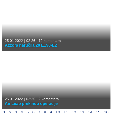
25.01.2022
|
02:26
|
12 komentara
Azzora naručila 20 E190-E2
25.01.2022
|
02:25
|
2 komentara
Air Leap prekinuo operacije
1
2
3
4
5
6
7
8
9
10
11
12
13
14
15
16