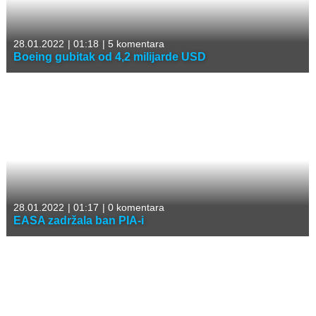
28.01.2022
|
01:18
|
5 komentara
Boeing gubitak od 4,2 milijarde USD
28.01.2022
|
01:17
|
0 komentara
EASA zadržala ban PIA-i