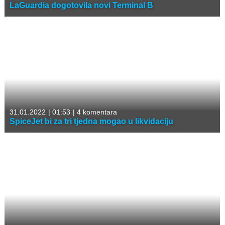
LaGuardia dogotovila novi Terminal B
31.01.2022
|
01:53
|
4 komentara
SpiceJet bi za tri tjedna mogao u likvidaciju