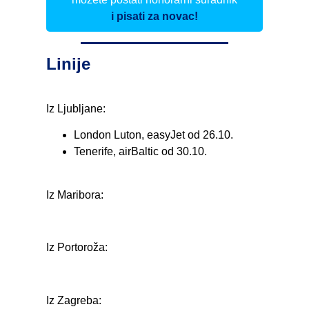
i pisati za novac!
Linije
Iz Ljubljane:
London Luton, easyJet od 26.10.
Tenerife, airBaltic od 30.10.
Iz Maribora:
Iz Portoroža:
Iz Zagreba: