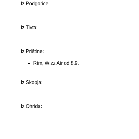
Iz Podgorice:
Iz Tivta:
Iz Prištine:
Rim, Wizz Air od 8.9.
Iz Skopja:
Iz Ohrida: