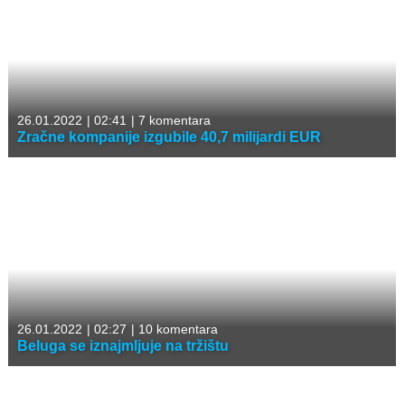
26.01.2022
|
02:41
|
7 komentara
Zračne kompanije izgubile 40,7 milijardi EUR
26.01.2022
|
02:27
|
10 komentara
Beluga se iznajmljuje na tržištu