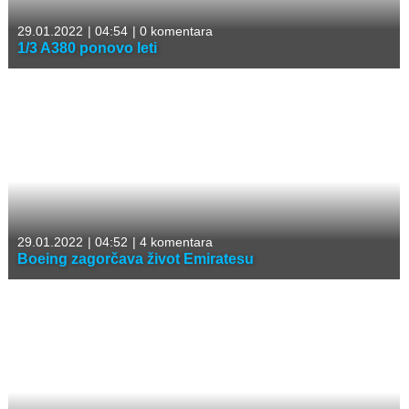
29.01.2022
|
04:54
|
0 komentara
1/3 A380 ponovo leti
29.01.2022
|
04:52
|
4 komentara
Boeing zagorčava život Emiratesu