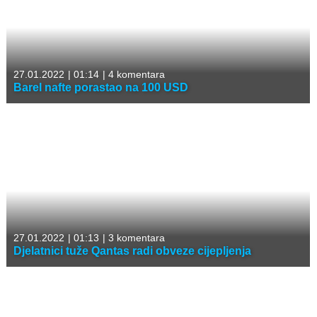
27.01.2022
|
01:14
|
4 komentara
Barel nafte porastao na 100 USD
27.01.2022
|
01:13
|
3 komentara
Djelatnici tuže Qantas radi obveze cijepljenja