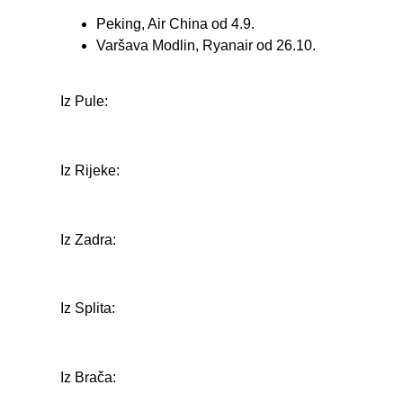
Peking, Air China od 4.9.
Varšava Modlin, Ryanair od 26.10.
Iz Pule:
Iz Rijeke:
Iz Zadra:
Iz Splita:
Iz Brača: