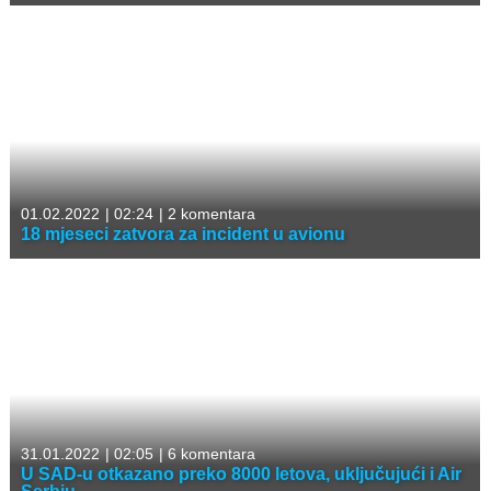
01.02.2022
|
02:24
|
2 komentara
18 mjeseci zatvora za incident u avionu
31.01.2022
|
02:05
|
6 komentara
U SAD-u otkazano preko 8000 letova, uključujući i Air