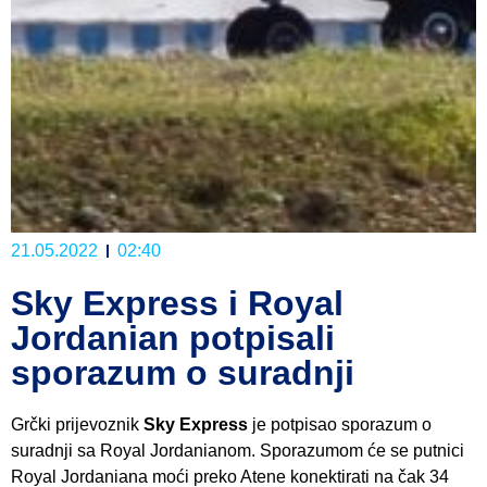
21.05.2022
02:40
Sky Express i Royal
Jordanian potpisali
sporazum o suradnji
Grčki prijevoznik
Sky Express
je potpisao sporazum o
suradnji sa Royal Jordanianom. Sporazumom će se putnici
Royal Jordaniana moći preko Atene konektirati na čak 34