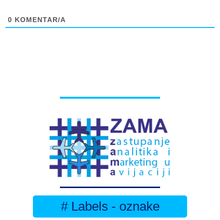
0
KOMENTAR/A
# Labels - oznake