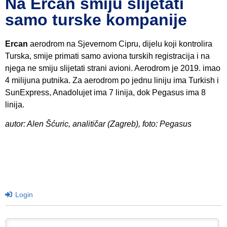
Na Ercan smiju slijetati
samo turske kompanije
Ercan
aerodrom na Sjevernom Cipru, dijelu koji kontrolira
Turska, smije primati samo aviona turskih registracija i na
njega ne smiju slijetati strani avioni. Aerodrom je 2019. imao
4 milijuna putnika. Za aerodrom po jednu liniju ima Turkish i
SunExpress, Anadolujet ima 7 linija, dok Pegasus ima 8
linija.
autor: Alen Šćuric, analitičar (Zagreb), foto: Pegasus
Login