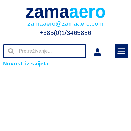
zama
aero
zamaaero@zamaaero.com
+385(0)1/3465886
Novosti iz svijeta