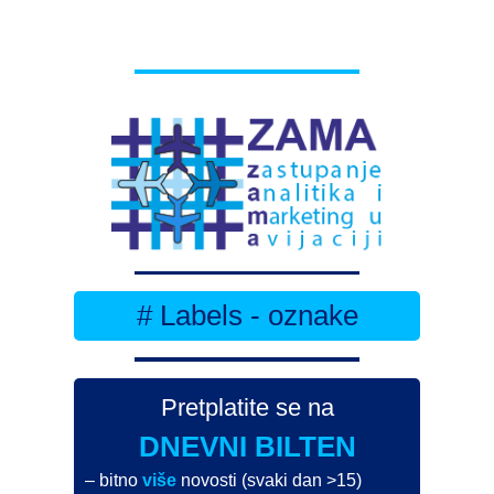
# Labels - oznake
Pretplatite se na
DNEVNI BILTEN
– bitno
više
novosti (svaki dan >15)