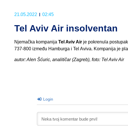
21.05.2022
02:45
Tel Aviv Air insolventan
Njemačka kompanija
Tel Aviv Air
je pokrenula postupak 
737-800 između Hamburga i Tel Aviva. Kompanija je planir
autor: Alen Šćuric, analitičar (Zagreb), foto: Tel Aviv Air
Login