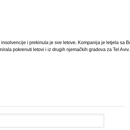
insolvencije i prekinula je sve letove. Kompanija je letjela sa
ala pokrenuti letovi i iz drugih njemačkih gradova za Tel Aviv.