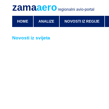
zama
aero
regionalni avio-portal
HOME
ANALIZE
NOVOSTI IZ REGIJE
Novosti iz svijeta