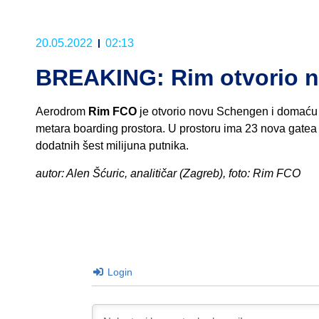
20.05.2022
02:13
BREAKING: Rim otvorio n
Aerodrom
Rim FCO
je otvorio novu Schengen i domaću z
metara boarding prostora. U prostoru ima 23 nova gatea
dodatnih šest milijuna putnika.
autor: Alen Šćuric, analitičar (Zagreb), foto: Rim FCO
Login