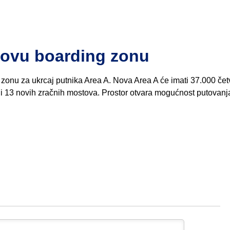
ovu boarding zonu
onu za ukrcaj putnika Area A. Nova Area A će imati 37.000 čet
 i 13 novih zračnih mostova. Prostor otvara mogućnost putovanj