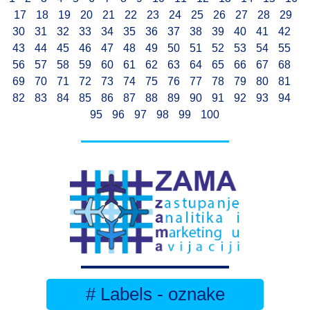
17
18
19
20
21
22
23
24
25
26
27
28
29
30
31
32
33
34
35
36
37
38
39
40
41
42
43
44
45
46
47
48
49
50
51
52
53
54
55
56
57
58
59
60
61
62
63
64
65
66
67
68
69
70
71
72
73
74
75
76
77
78
79
80
81
82
83
84
85
86
87
88
89
90
91
92
93
94
95
96
97
98
99
100
# Labels - oznake