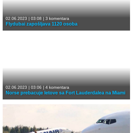
02.06.2023
|
03:08
|
3 komentara
Flydubai zapošljava 1120 osoba
02.06.2023
|
03:06
|
4 komentara
Norse prebacuje letove sa Fort Lauderdalea na Miami