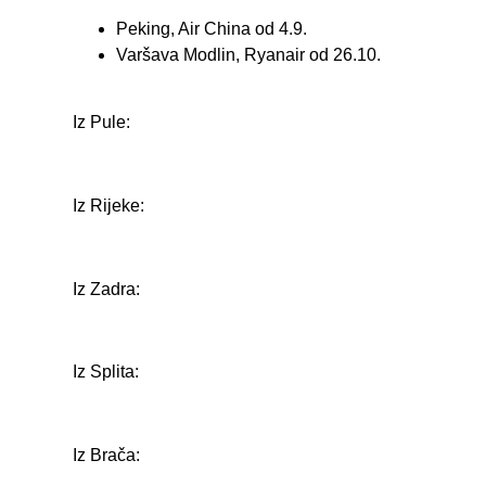
Peking, Air China od 4.9.
Varšava Modlin, Ryanair od 26.10.
Iz Pule:
Iz Rijeke:
Iz Zadra:
Iz Splita:
Iz Brača: