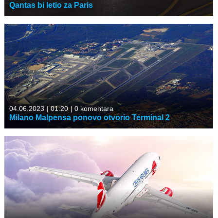
Qantas bi letio za Paris
04.06.2023
|
01:20
|
0 komentara
Milano Malpensa ponovo otvorio Terminal 2