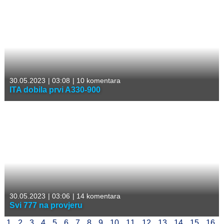
30.05.2023
|
03:08
|
10 komentara
ITA dobila prvi A330-900
30.05.2023
|
03:06
|
14 komentara
Svi 777 na provjeru
1
2
3
4
5
6
7
8
9
10
11
12
13
14
15
16