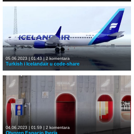
05.06.2023
|
01:43
|
2 komentara
Turkish i Icelandair u code-share
04.06.2023
|
01:59
|
2 komentara
Otvoren Espacio Iberia