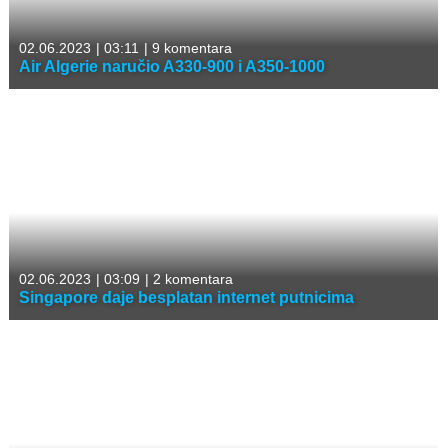
02.06.2023
|
03:11
|
9 komentara
Air Algerie naručio A330-900 i A350-1000
02.06.2023
|
03:09
|
2 komentara
Singapore daje besplatan internet putnicima