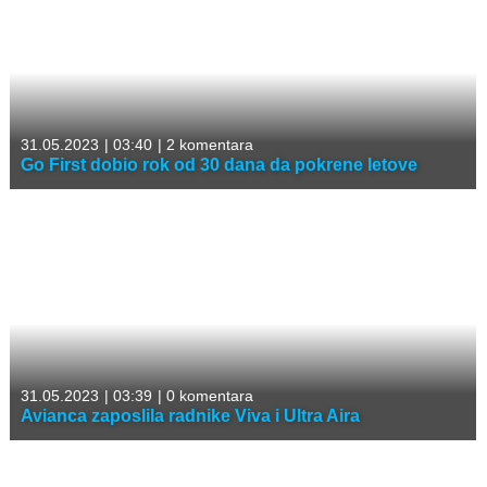
31.05.2023
|
03:40
|
2 komentara
Go First dobio rok od 30 dana da pokrene letove
31.05.2023
|
03:39
|
0 komentara
Avianca zaposlila radnike Viva i Ultra Aira