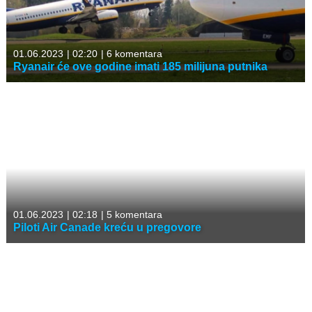
01.06.2023
|
02:20
|
6 komentara
Ryanair će ove godine imati 185 milijuna putnika
01.06.2023
|
02:18
|
5 komentara
Piloti Air Canade kreću u pregovore