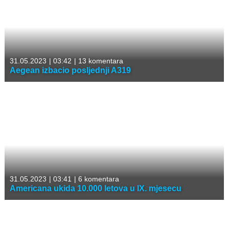
31.05.2023
|
03:42
|
13 komentara
Aegean izbacio posljednji A319
31.05.2023
|
03:41
|
6 komentara
Americana ukida 10.000 letova u IX. mjesecu