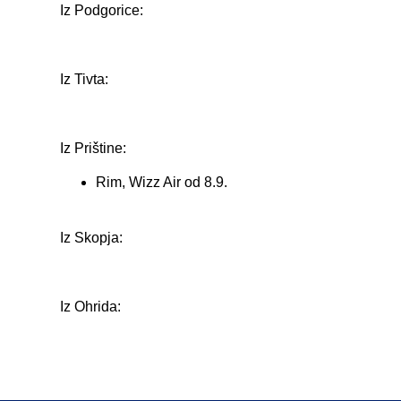
Iz Podgorice:
Iz Tivta:
Iz Prištine:
Rim, Wizz Air od 8.9.
Iz Skopja:
Iz Ohrida: