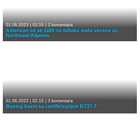
01.06.2023
|
02:16
|
2 komentara
American će se žaliti na odluku suda vezanu uz
Northeast Alijansu
01.06.2023
|
02:15
|
3 komentara
Boeing kasni sa certificiranjem B737-7