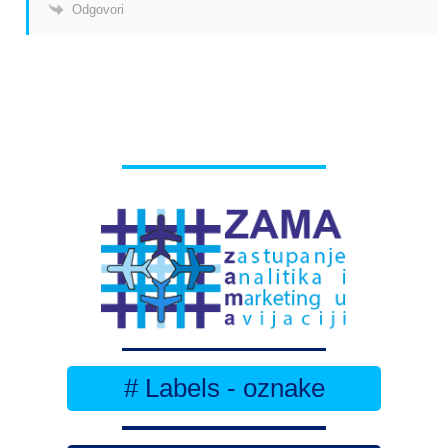
Odgovori
# Labels - oznake