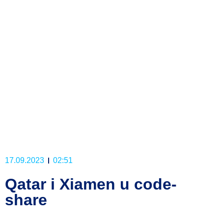
17.09.2023
02:51
Qatar i Xiamen u code-
share