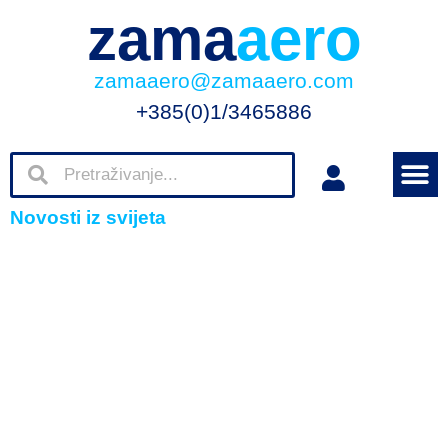
zama
aero
zamaaero@zamaaero.com
+385(0)1/3465886
Novosti iz svijeta