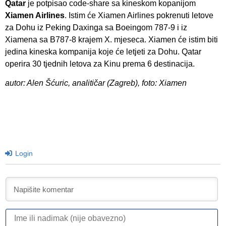
Qatar
je potpisao code-share sa kineskom kopanijom
Xiamen Airlines
. Istim će Xiamen Airlines pokrenuti letove
za Dohu iz Peking Daxinga sa Boeingom 787-9 i iz
Xiamena sa B787-8 krajem X. mjeseca. Xiamen će istim biti
jedina kineska kompanija koje će letjeti za Dohu. Qatar
operira 30 tjednih letova za Kinu prema 6 destinacija.
autor: Alen Šćuric, analitičar (Zagreb), foto: Xiamen
Login
I
ili