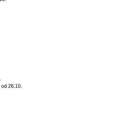
.
 od 26.10.