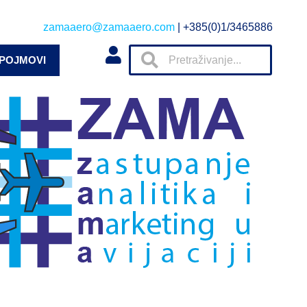
zamaaero@zamaaero.com
| +385(0)1/3465886
 POJMOVI