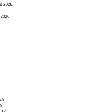
od 2026.
 2026.
5.9.
.9.
.12.