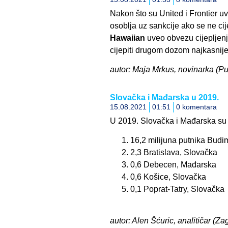
Nakon što su United i Frontier uv
osoblja uz sankcije ako se ne cije
Hawaiian
uveo obvezu cijepljenj
cijepiti drugom dozom najkasnije
autor: Maja Mrkus, novinarka (Pu
Slovačka i Mađarska u 2019.
15.08.2021
01:51
0 komentara
U 2019. Slovačka i Mađarska su
16,2 milijuna putnika Bud
2,3 Bratislava, Slovačka
0,6 Debecen, Mađarska
0,6 Košice, Slovačka
0,1 Poprat-Tatry, Slovačka
autor: Alen Šćuric, analitičar (Za