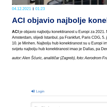
04.12.2021
01:23
ACI objavio najbolje kon
ACI
je objavio najbolju konektiranost u Europi za 2021. 
Amsterdam, slijedi Istanbul, pa Frankfurt, Paris CDG, 5
10. je Minhen. Najbolju hub konektiranost su u Europi 
svijetu najbolju hub konektiranost imao je Dallas, pa Denv
autor: Alen Šćuric, analitičar (Zagreb), foto: Aerodrom Fr
Login