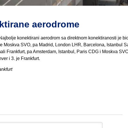
ektirane aerodrome
Najbolje konektirani aerodrom sa direktnom konektiranosti je bi
. je Moskva SVO, pa Madrid, London LHR, Barcelona, Istanbul S
imali Frankfurt, pa Amsterdam, Istanbul, Paris CDG i Moskva SV
er i 3. je Frankfurt.
ankfurt