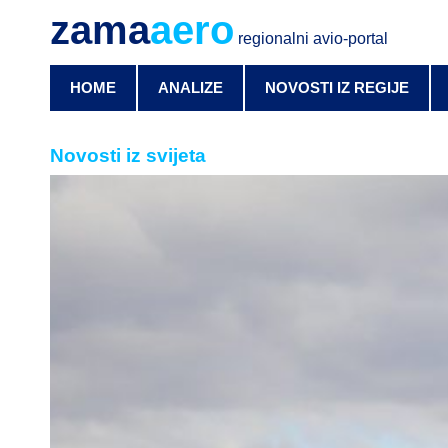
zama
aero
regionalni avio-portal
HOME
ANALIZE
NOVOSTI IZ REGIJE
Novosti iz svijeta