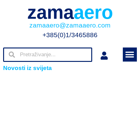
zama
aero
zamaaero@zamaaero.com
+385(0)1/3465886
Novosti iz svijeta