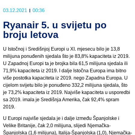
03.12.2021
00:36
Ryanair 5. u svijetu po
broju letova
U Istočnoj i Središnjoj Europi u XI. mjesecu bilo je 13,8
milijuna ponuđenih sjedala što je 83,8% kapaciteta iz 2019.
U Zapadnoj Europi ta je brojka bila 61,5 milijuna sjedala ili
71,9% kapaciteta iz 2019. I dalje Istočna Europa ima bitno
više postotka kapaciteta iz 2019. nego Zapadna Europa. U
cijelom svijetu bilo je ponuđeno 332,2 milijuna sjedala, što
je 73,2% kapaciteta iz 2019. Najviše kapaciteta u usporedbi
sa 2019. imala je Središnja Amerika, čak 92,4% spram
2019.
U Europi najviše sjedala je i dalje između Španjolske i
Velike Britanije, čak 2,0 milijuna, slijedi Njemačka-
Španjolska (1,6 milijuna), Italija-Španjolska (1,0), Njemačka-