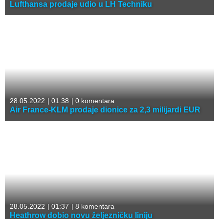
Lufthansa prodaje udio u LH Techniku
28.05.2022
|
01:38
|
0 komentara
Air France-KLM prodaje dionice za 2,3 milijardi EUR
28.05.2022
|
01:37
|
8 komentara
Heathrow dobio novu željezničku liniju