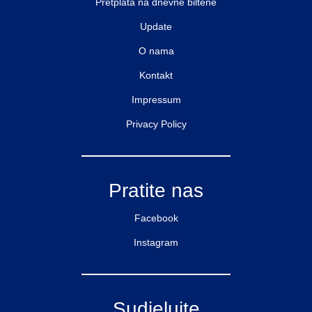
Pretplata na dnevne biltene
Update
O nama
Kontakt
Impressum
Privacy Policy
Pratite nas
Facebook
Instagram
Sudjelujte