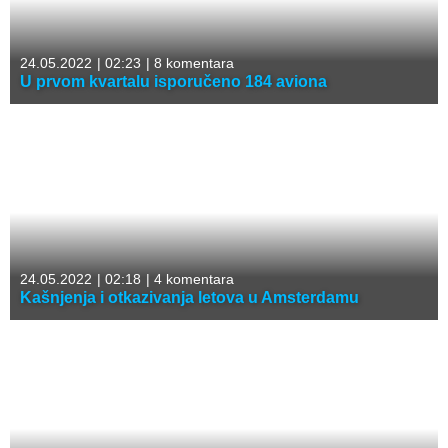
24.05.2022
|
02:23
|
8 komentara
U prvom kvartalu isporučeno 184 aviona
24.05.2022
|
02:18
|
4 komentara
Kašnjenja i otkazivanja letova u Amsterdamu