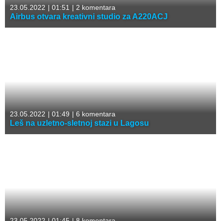
23.05.2022
|
01:51
|
2 komentara
Airbus otvara kreativni studio za A220ACJ
23.05.2022
|
01:49
|
6 komentara
Leš na uzletno-sletnoj stazi u Lagosu
23.05.2022
|
01:45
|
8 komentara