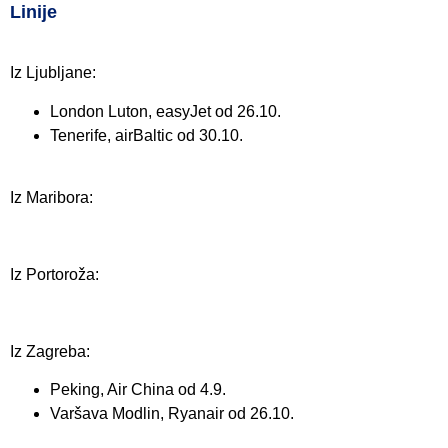
Linije
Iz Ljubljane:
London Luton, easyJet od 26.10.
Tenerife, airBaltic od 30.10.
Iz Maribora:
Iz Portoroža:
Iz Zagreba:
Peking, Air China od 4.9.
Varšava Modlin, Ryanair od 26.10.