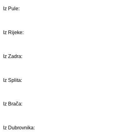
Iz Pule:
Iz Rijeke:
Iz Zadra:
Iz Splita:
Iz Brača:
Iz Dubrovnika: