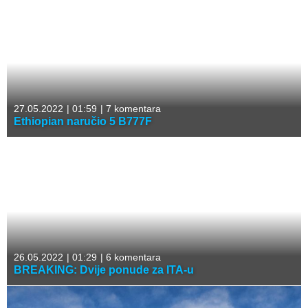
27.05.2022
|
01:59
|
7 komentara
Ethiopian naručio 5 B777F
26.05.2022
|
01:29
|
6 komentara
BREAKING: Dvije ponude za ITA-u