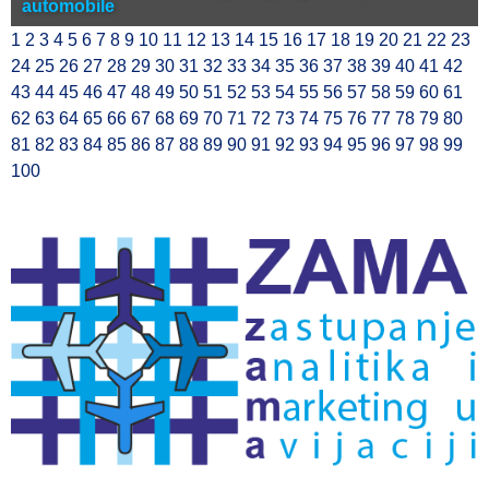
automobile
1
2
3
4
5
6
7
8
9
10
11
12
13
14
15
16
17
18
19
20
21
22
23
24
25
26
27
28
29
30
31
32
33
34
35
36
37
38
39
40
41
42
43
44
45
46
47
48
49
50
51
52
53
54
55
56
57
58
59
60
61
62
63
64
65
66
67
68
69
70
71
72
73
74
75
76
77
78
79
80
81
82
83
84
85
86
87
88
89
90
91
92
93
94
95
96
97
98
99
100