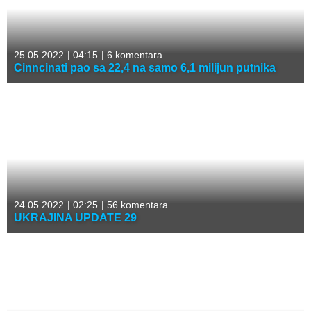
25.05.2022
|
04:15
|
6 komentara
Cinncinati pao sa 22,4 na samo 6,1 milijun putnika
24.05.2022
|
02:25
|
56 komentara
UKRAJINA UPDATE 29