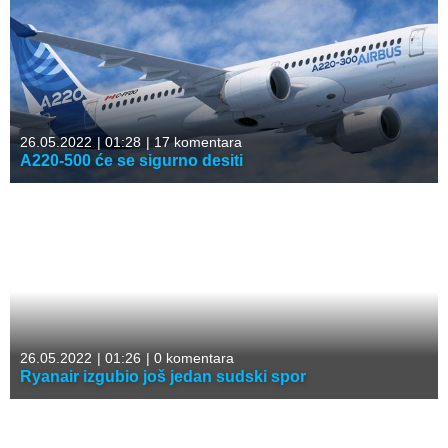
26.05.2022
|
01:28
|
17 komentara
A220-500 će se sigurno desiti
26.05.2022
|
01:26
|
0 komentara
Ryanair izgubio još jedan sudski spor