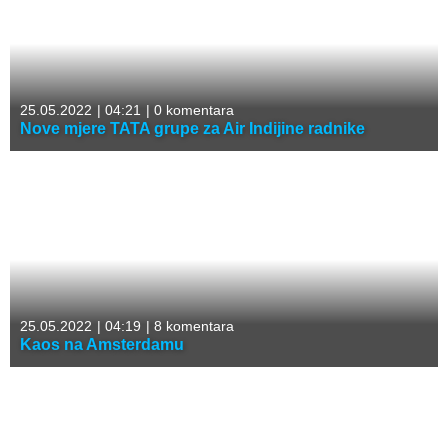
25.05.2022
|
04:21
|
0 komentara
Nove mjere TATA grupe za Air Indijine radnike
25.05.2022
|
04:19
|
8 komentara
Kaos na Amsterdamu