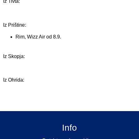
Iz Tivta:
Iz Prištine:
Rim, Wizz Air od 8.9.
Iz Skopja:
Iz Ohrida:
Info