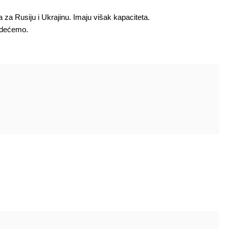
 za Rusiju i Ukrajinu. Imaju višak kapaciteta.
Videćemo.