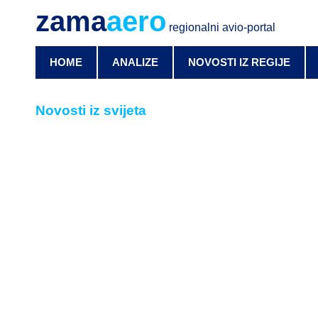
zama
aero
regionalni avio-portal
HOME
ANALIZE
NOVOSTI IZ REGIJE
Novosti iz svijeta