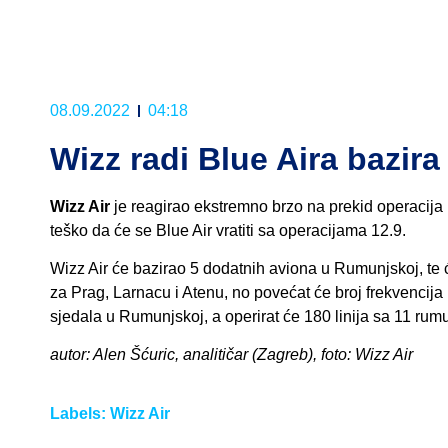
08.09.2022
04:18
Wizz radi Blue Aira bazir
Wizz Air
je reagirao ekstremno brzo na prekid operacija B
teško da će se Blue Air vratiti sa operacijama 12.9.
Wizz Air će bazirao 5 dodatnih aviona u Rumunjskoj, te ć
za Prag, Larnacu i Atenu, no povećat će broj frekvencija 
sjedala u Rumunjskoj, a operirat će 180 linija sa 11 ru
autor: Alen Šćuric, analitičar (Zagreb), foto: Wizz Air
Labels:
Wizz Air