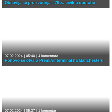
Obnavlja se proizvodnja Il-76 za civilnu uporabu
07.02.2024
|
05:40
|
4 komentara
Ponovo se otvara PremiAir terminal na Manchesteru
07.02.2024
|
05:37
|
1 komentar