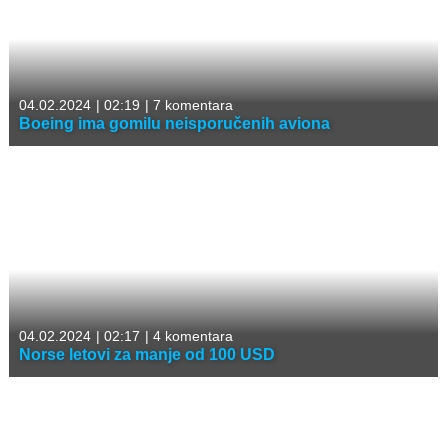
04.02.2024
|
02:19
|
7 komentara
Boeing ima gomilu neisporučenih aviona
04.02.2024
|
02:17
|
4 komentara
Norse letovi za manje od 100 USD