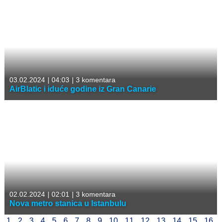
03.02.2024
|
04:03
|
3 komentara
AirBlatic i iduće godine iz Gran Canarie
02.02.2024
|
02:01
|
3 komentara
Nova metro stanica u Istanbulu
1
2
3
4
5
6
7
8
9
10
11
12
13
14
15
16