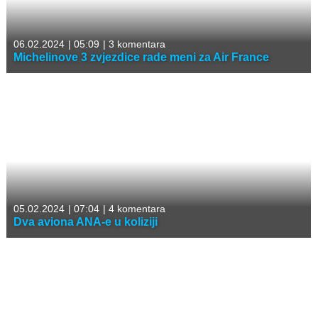
06.02.2024
|
05:09
|
3 komentara
Michelinove 3 zvjezdice rade meni za Air France
05.02.2024
|
07:04
|
4 komentara
Dva aviona ANA-e u koliziji