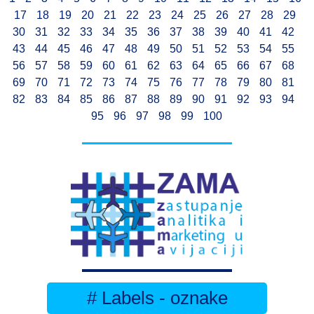
17
18
19
20
21
22
23
24
25
26
27
28
29
30
31
32
33
34
35
36
37
38
39
40
41
42
43
44
45
46
47
48
49
50
51
52
53
54
55
56
57
58
59
60
61
62
63
64
65
66
67
68
69
70
71
72
73
74
75
76
77
78
79
80
81
82
83
84
85
86
87
88
89
90
91
92
93
94
95
96
97
98
99
100
# Labels - oznake