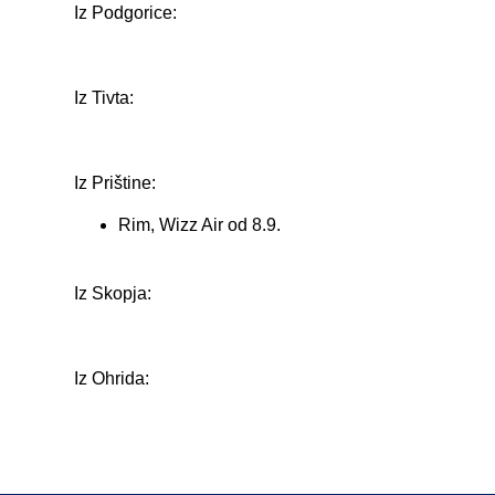
Iz Podgorice:
Iz Tivta:
Iz Prištine:
Rim, Wizz Air od 8.9.
Iz Skopja:
Iz Ohrida: