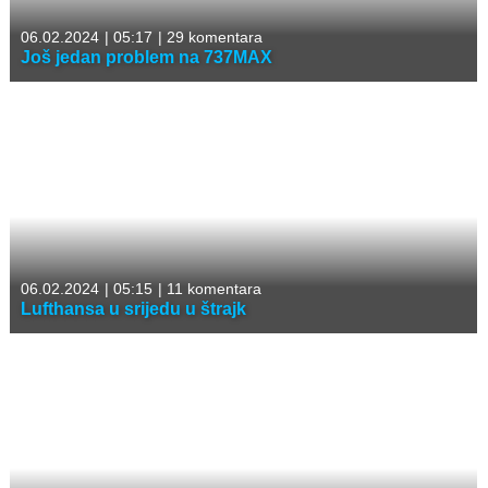
06.02.2024
|
05:17
|
29 komentara
Još jedan problem na 737MAX
06.02.2024
|
05:15
|
11 komentara
Lufthansa u srijedu u štrajk