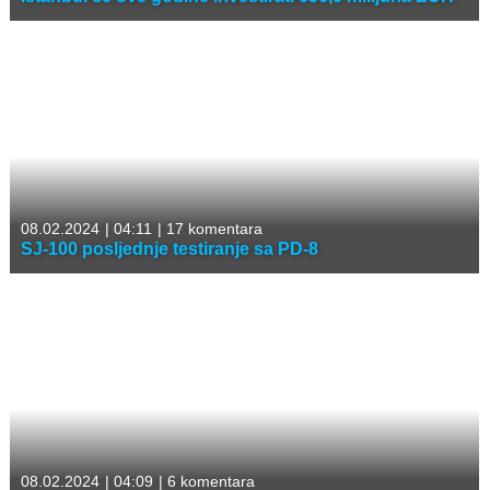
08.02.2024
|
04:11
|
17 komentara
SJ-100 posljednje testiranje sa PD-8
08.02.2024
|
04:09
|
6 komentara