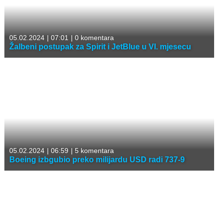
05.02.2024
|
07:01
|
0 komentara
Žalbeni postupak za Spirit i JetBlue u VI. mjesecu
05.02.2024
|
06:59
|
5 komentara
Boeing izbgubio preko milijardu USD radi 737-9