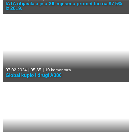
IATA objavila a je u XII. mjesecu promet bio na 97,5%
iz 2019.
07.02.2024
|
05:35
|
10 komentara
Global kupio i drugi A380