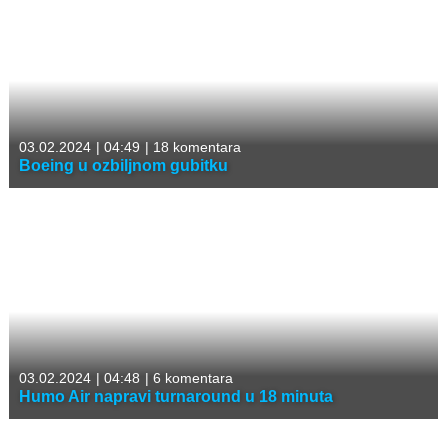
03.02.2024
|
04:49
|
18 komentara
Boeing u ozbiljnom gubitku
03.02.2024
|
04:48
|
6 komentara
Humo Air napravi turnaround u 18 minuta