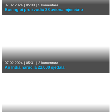
07.02.2024
|
05:33
|
5 komentara
Boeing bi proizvodio 38 aviona mjesečno
07.02.2024
|
05:31
|
2 komentara
Air India naručila 22.000 sjedala