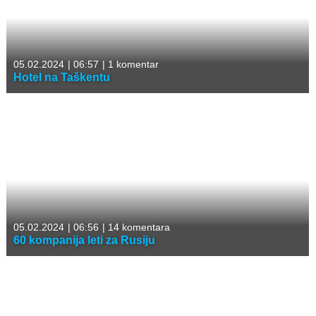
05.02.2024
|
06:57
|
1 komentar
Hotel na Taškentu
05.02.2024
|
06:56
|
14 komentara
60 kompanija leti za Rusiju