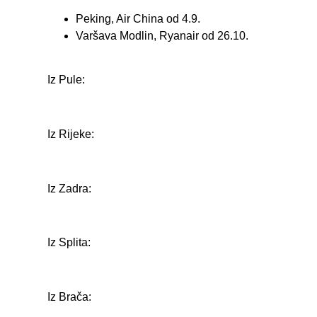
Peking, Air China od 4.9.
Varšava Modlin, Ryanair od 26.10.
Iz Pule:
Iz Rijeke:
Iz Zadra:
Iz Splita:
Iz Brača: