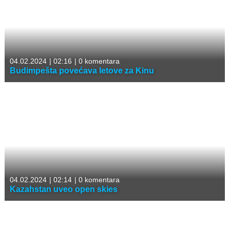
04.02.2024
|
02:16
|
0 komentara
Budimpešta povećava letove za Kinu
04.02.2024
|
02:14
|
0 komentara
Kazahstan uveo open skies