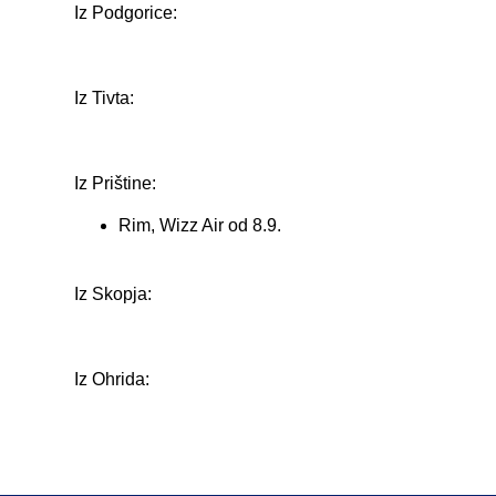
Iz Podgorice:
Iz Tivta:
Iz Prištine:
Rim, Wizz Air od 8.9.
Iz Skopja:
Iz Ohrida: