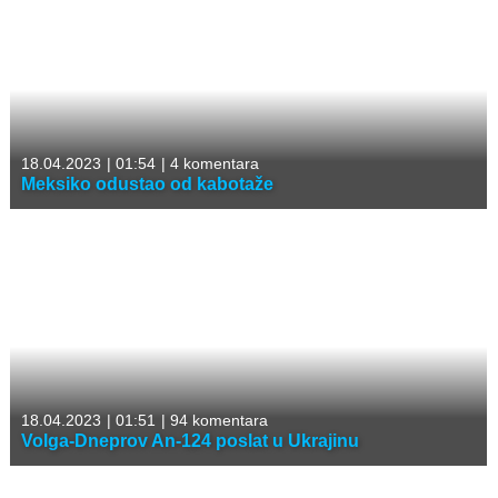
18.04.2023
|
01:54
|
4 komentara
Meksiko odustao od kabotaže
18.04.2023
|
01:51
|
94 komentara
Volga-Dneprov An-124 poslat u Ukrajinu