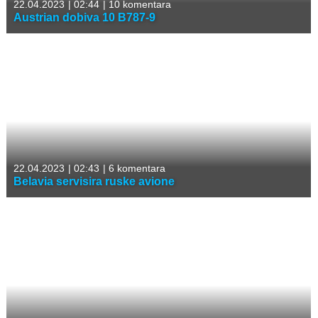
22.04.2023
|
02:44
|
10 komentara
Austrian dobiva 10 B787-9
22.04.2023
|
02:43
|
6 komentara
Belavia servisira ruske avione