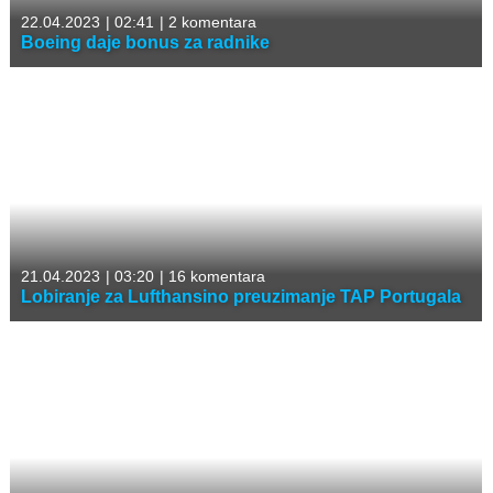
22.04.2023
|
02:41
|
2 komentara
Boeing daje bonus za radnike
21.04.2023
|
03:20
|
16 komentara
Lobiranje za Lufthansino preuzimanje TAP Portugala