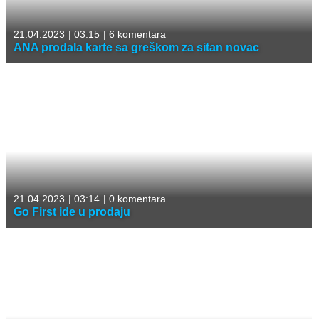
21.04.2023
|
03:15
|
6 komentara
ANA prodala karte sa greškom za sitan novac
21.04.2023
|
03:14
|
0 komentara
Go First ide u prodaju