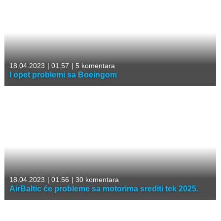
18.04.2023
|
01:57
|
5 komentara
I opet problemi sa Boeingom
18.04.2023
|
01:56
|
30 komentara
AirBaltic će probleme sa motorima srediti tek 2025.