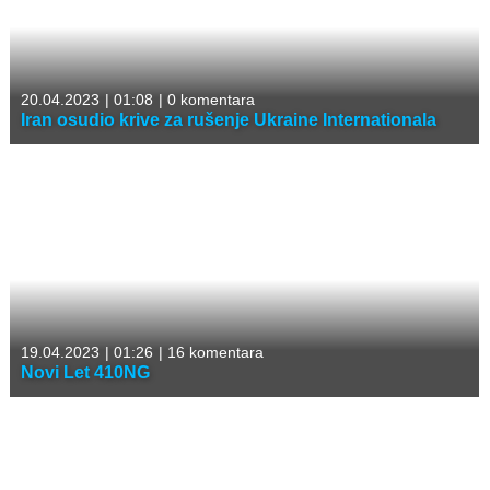
20.04.2023
|
01:08
|
0 komentara
Iran osudio krive za rušenje Ukraine Internationala
19.04.2023
|
01:26
|
16 komentara
Novi Let 410NG