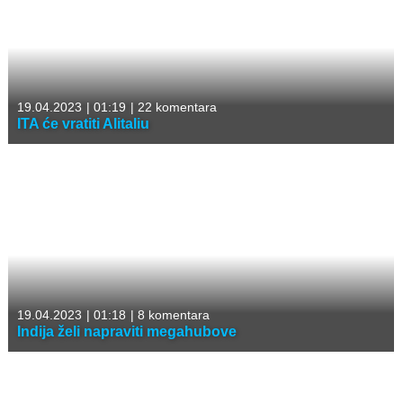
19.04.2023
|
01:19
|
22 komentara
ITA će vratiti Alitaliu
19.04.2023
|
01:18
|
8 komentara
Indija želi napraviti megahubove