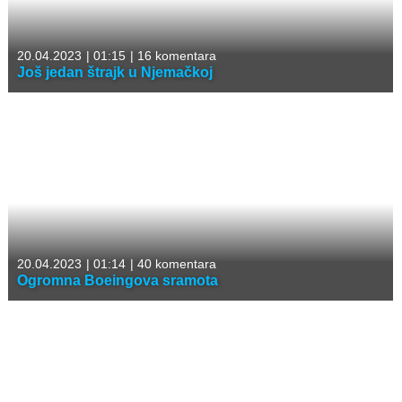
20.04.2023
|
01:15
|
16 komentara
Još jedan štrajk u Njemačkoj
20.04.2023
|
01:14
|
40 komentara
Ogromna Boeingova sramota