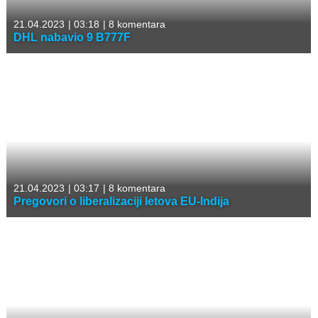
21.04.2023
|
03:18
|
8 komentara
DHL nabavio 9 B777F
21.04.2023
|
03:17
|
8 komentara
Pregovori o liberalizaciji letova EU-Indija