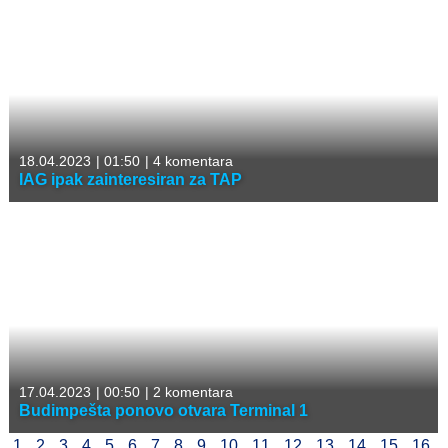
18.04.2023
|
01:50
|
4 komentara
IAG ipak zainteresiran za TAP
17.04.2023
|
00:50
|
2 komentara
Budimpešta ponovo otvara Terminal 1
1
2
3
4
5
6
7
8
9
10
11
12
13
14
15
16