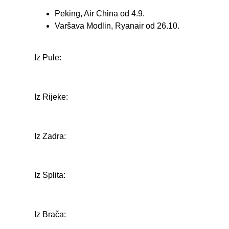
Peking, Air China od 4.9.
Varšava Modlin, Ryanair od 26.10.
Iz Pule:
Iz Rijeke:
Iz Zadra:
Iz Splita:
Iz Brača: