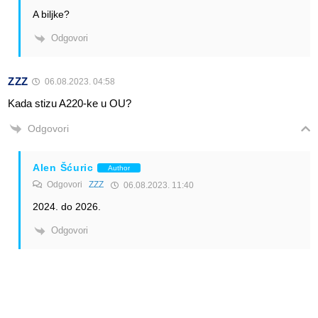
A biljke?
Odgovori
ZZZ
06.08.2023. 04:58
Kada stizu A220-ke u OU?
Odgovori
Alen Šćuric
Author
Odgovori
ZZZ
06.08.2023. 11:40
2024. do 2026.
Odgovori