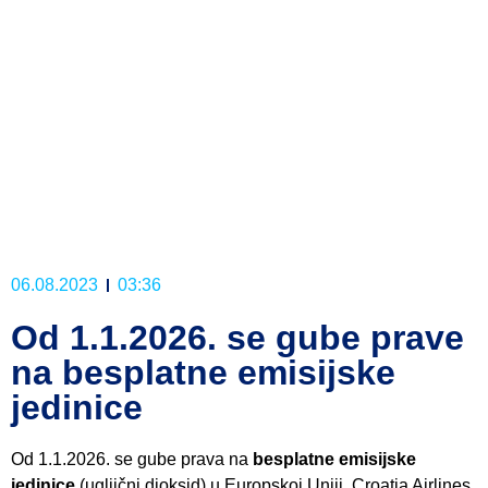
06.08.2023
03:36
Od 1.1.2026. se gube prave
na besplatne emisijske
jedinice
Od 1.1.2026. se gube prava na
besplatne emisijske
jedinice
(ugljični dioksid) u Europskoj Uniji. Croatia Airlines