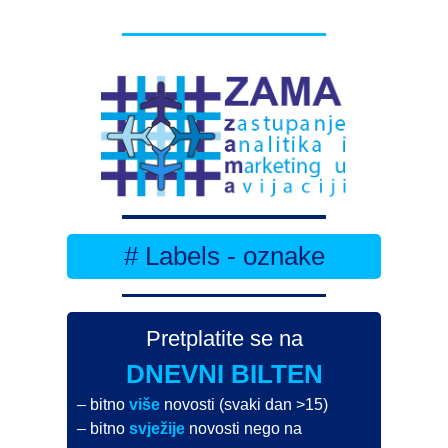
# Labels - oznake
Pretplatite se na
DNEVNI BILTEN
– bitno
više
novosti (svaki dan >15)
– bitno
svježije
novosti nego na