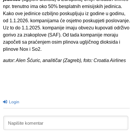
npr. trenutno ima oko 50% besplatnih emisijskih jedinica.
Kako ove jedinice ozbiljno poskupljuju iz godine u godinu,
od 1.1.2026. kompanijama će osjetno poskupjeti poslovanje.
Uz to do 1.1.2025. kompanije imaju obvezu kupovati održivo
gorivo za zrakoplove (SAF). Od tada kompanije moraju
započeti sa praćenjem osim plinova ugljičnog dioksida i
plinove Nox i So2.
autor: Alen Šćuric, analitičar (Zagreb), foto: Croatia Airlines
Login