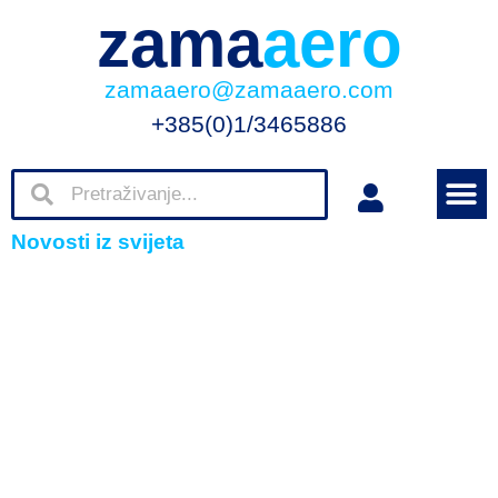
zama
aero
zamaaero@zamaaero.com
+385(0)1/3465886
Novosti iz svijeta