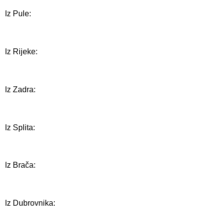
Iz Pule:
Iz Rijeke:
Iz Zadra:
Iz Splita:
Iz Brača:
Iz Dubrovnika: