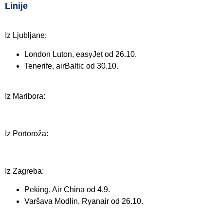
Linije
Iz Ljubljane:
London Luton, easyJet od 26.10.
Tenerife, airBaltic od 30.10.
Iz Maribora:
Iz Portoroža:
Iz Zagreba:
Peking, Air China od 4.9.
Varšava Modlin, Ryanair od 26.10.