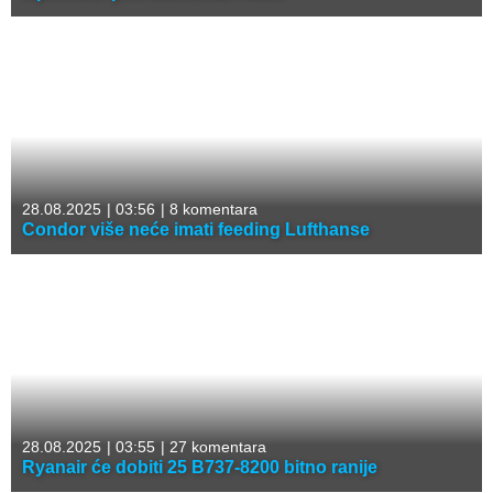
28.08.2025
|
03:56
|
8 komentara
Condor više neće imati feeding Lufthanse
28.08.2025
|
03:55
|
27 komentara
Ryanair će dobiti 25 B737-8200 bitno ranije