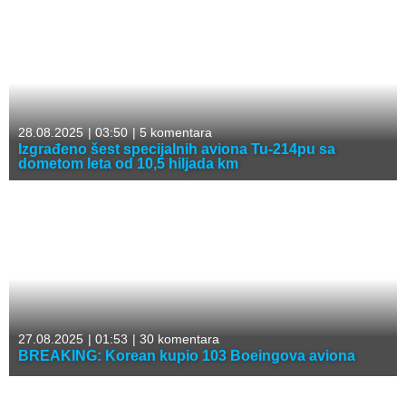
28.08.2025
|
03:50
|
5 komentara
Izgrađeno šest specijalnih aviona Tu-214pu sa
dometom leta od 10,5 hiljada km
27.08.2025
|
01:53
|
30 komentara
BREAKING: Korean kupio 103 Boeingova aviona