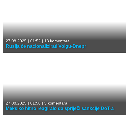
27.08.2025
|
01:52
|
13 komentara
Rusija će nacionalizirati Volgu-Dnepr
27.08.2025
|
01:50
|
9 komentara
Meksiko hitno reagiralo da spriječi sankcije DoT-a