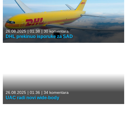
26.08.2025
|
01:38
|
30 komentara
DHL prekinuo isporuke za SAD
26.08.2025
|
01:36
|
34 komentara
UAC radi novi wide-body