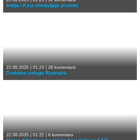
Indija i Kina obnavljaju promet
22.08.2025
|
01:23
|
28 komentara
Dodatne usluge Ryanaira
22.08.2025
|
01:22
|
6 komentara