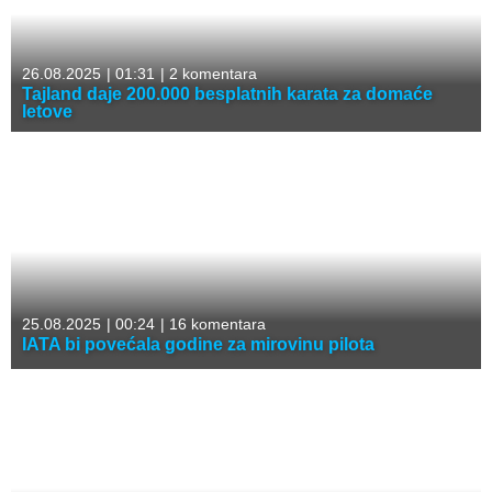
26.08.2025
|
01:31
|
2 komentara
Tajland daje 200.000 besplatnih karata za domaće
letove
25.08.2025
|
00:24
|
16 komentara
IATA bi povećala godine za mirovinu pilota