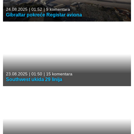
24.08.2025
|
01:52
|
9 komentara
Gibraltar pokreće Registar aviona
23.08.2025
|
01:50
|
15 komentara
Southwest ukida 29 linija