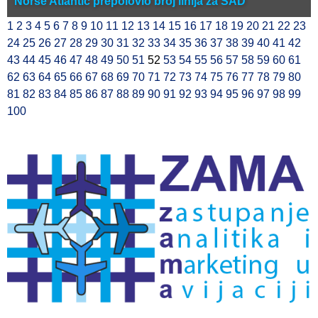
Norse Atlantic prepolovio broj linija za SAD
1
2
3
4
5
6
7
8
9
10
11
12
13
14
15
16
17
18
19
20
21
22
23
24
25
26
27
28
29
30
31
32
33
34
35
36
37
38
39
40
41
42
43
44
45
46
47
48
49
50
51
52
53
54
55
56
57
58
59
60
61
62
63
64
65
66
67
68
69
70
71
72
73
74
75
76
77
78
79
80
81
82
83
84
85
86
87
88
89
90
91
92
93
94
95
96
97
98
99
100