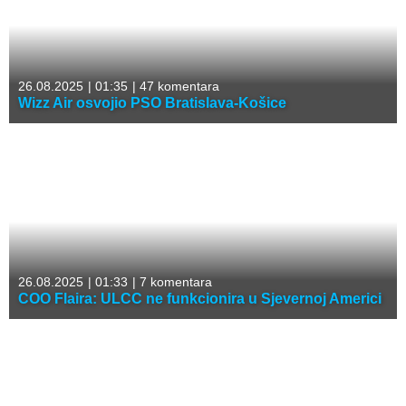
26.08.2025
|
01:35
|
47 komentara
Wizz Air osvojio PSO Bratislava-Košice
26.08.2025
|
01:33
|
7 komentara
COO Flaira: ULCC ne funkcionira u Sjevernoj Americi