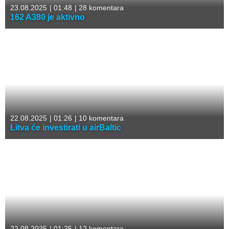
23.08.2025
|
01:48
|
28 komentara
162 A380 je aktivno
22.08.2025
|
01:26
|
10 komentara
Litva će investirati u airBaltic
22.08.2025
|
01:25
|
12 komentara