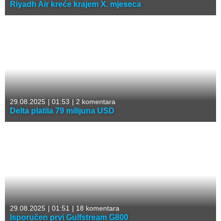
Riyadh Air kreće krajem X. mjeseca
29.08.2025
|
01:53
|
2 komentara
Delta platila 79 milijuna USD
29.08.2025
|
01:51
|
18 komentara
Isporučen prvi Gulfstream G800