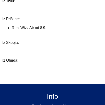
Iz Tivta:
Iz Prištine:
Rim, Wizz Air od 8.9.
Iz Skopja:
Iz Ohrida:
Info