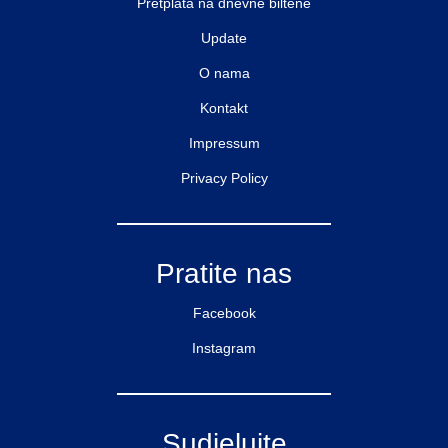
Pretplata na dnevne biltene
Update
O nama
Kontakt
Impressum
Privacy Policy
Pratite nas
Facebook
Instagram
Sudjelujte