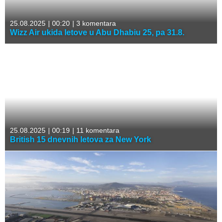
25.08.2025
|
00:20
|
3 komentara
Wizz Air ukida letove u Abu Dhabiu 25, pa 31.8.
25.08.2025
|
00:19
|
11 komentara
British 15 dnevnih letova za New York