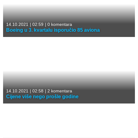
14.10.2021
|
02:59
|
0 komentara
Boeing u 3. kvartalu isporučio 85 aviona
14.10.2021
|
02:58
|
2 komentara
Cijene više nego prošle godine