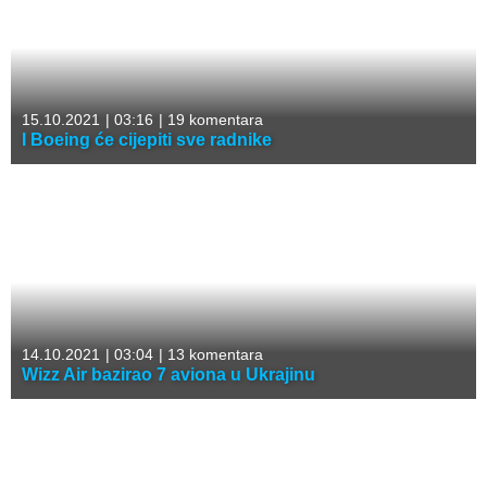
15.10.2021
|
03:16
|
19 komentara
I Boeing će cijepiti sve radnike
14.10.2021
|
03:04
|
13 komentara
Wizz Air bazirao 7 aviona u Ukrajinu