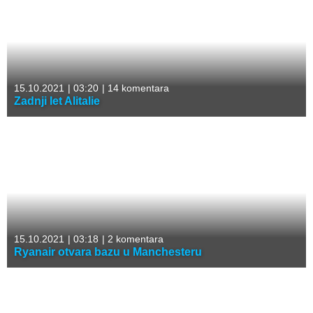
15.10.2021
|
03:20
|
14 komentara
Zadnji let Alitalie
15.10.2021
|
03:18
|
2 komentara
Ryanair otvara bazu u Manchesteru