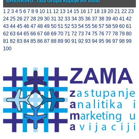
BREAKING: Tata Grupa kupuje Air Indiu
1
2
3
4
5
6
7
8
9
10
11
12
13
14
15
16
17
18
19
20
21
22
23
24
25
26
27
28
29
30
31
32
33
34
35
36
37
38
39
40
41
42
43
44
45
46
47
48
49
50
51
52
53
54
55
56
57
58
59
60
61
62
63
64
65
66
67
68
69
70
71
72
73
74
75
76
77
78
79
80
81
82
83
84
85
86
87
88
89
90
91
92
93
94
95
96
97
98
99
100