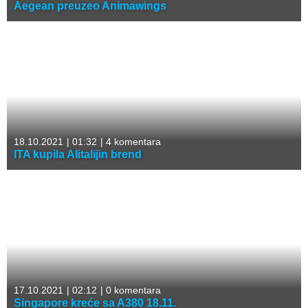
Aegean preuzeo Animawings
18.10.2021
|
01:32
|
4 komentara
ITA kupila Alitalijin brend
17.10.2021
|
02:12
|
0 komentara
Singapore kreće sa A380 18.11.