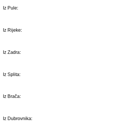
Iz Pule:
Iz Rijeke:
Iz Zadra:
Iz Splita:
Iz Brača:
Iz Dubrovnika: