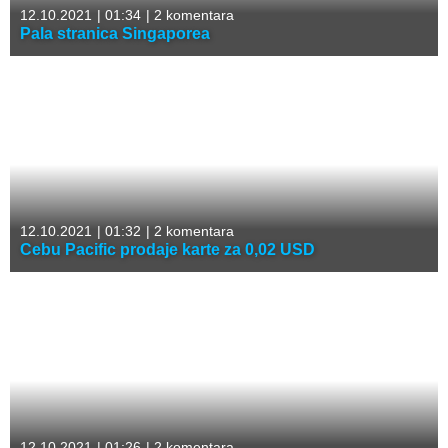
12.10.2021
|
01:34
|
2 komentara
Pala stranica Singaporea
12.10.2021
|
01:32
|
2 komentara
Cebu Pacific prodaje karte za 0,02 USD
12.10.2021
|
01:26
|
2 komentara