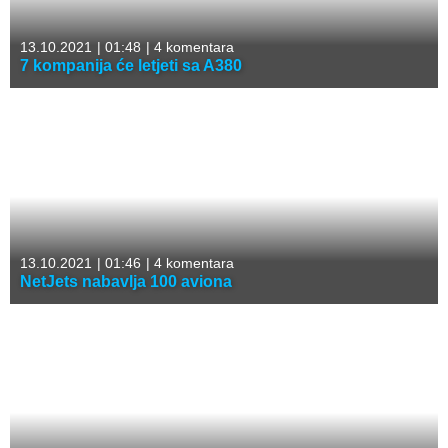
13.10.2021
|
01:48
|
4 komentara
7 kompanija će letjeti sa A380
13.10.2021
|
01:46
|
4 komentara
NetJets nabavlja 100 aviona