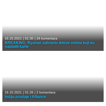
16.10.2021
|
01:30
|
34 komentara
BREAKING: Ryaniar zabranio letove onima koji su
naplatili karte
16.10.2021
|
01:26
|
2 komentara
Indija prodaje i Alliance