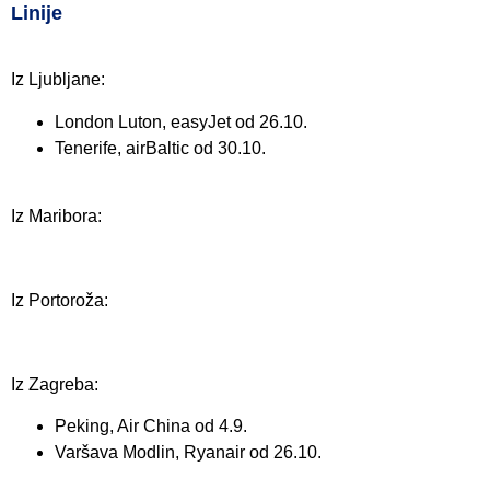
Linije
Iz Ljubljane:
London Luton, easyJet od 26.10.
Tenerife, airBaltic od 30.10.
Iz Maribora:
Iz Portoroža:
Iz Zagreba:
Peking, Air China od 4.9.
Varšava Modlin, Ryanair od 26.10.