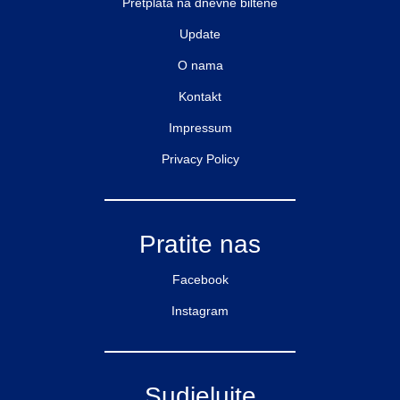
Pretplata na dnevne biltene
Update
O nama
Kontakt
Impressum
Privacy Policy
Pratite nas
Facebook
Instagram
Sudjelujte