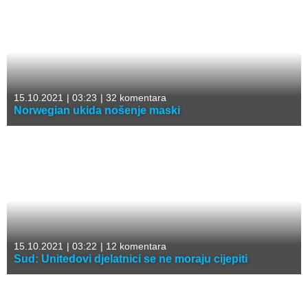
15.10.2021
|
03:23
|
32 komentara
Norwegian ukida nošenje maski
15.10.2021
|
03:22
|
12 komentara
Sud: Unitedovi djelatnici se ne moraju cijepiti