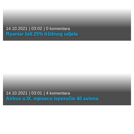
14.10.2021
|
03:02
|
0 komentara
Ryaniar želi 25% tržišnog udjela
14.10.2021
|
03:01
|
4 komentara
Airbus u IX. mjesecu isporučio 40 aviona