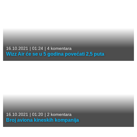
16.10.2021
|
01:24
|
4 komentara
Wizz Air će se u 5 godina povećati 2,5 puta
16.10.2021
|
01:20
|
2 komentara
Broj aviona kineskih kompanija