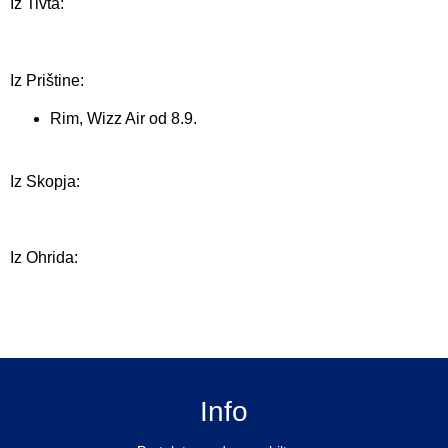
Iz Tivta:
Iz Prištine:
Rim, Wizz Air od 8.9.
Iz Skopja:
Iz Ohrida:
Info