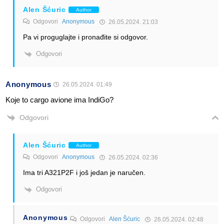
Alen Šćuric
Author
Odgovori
Anonymous
26.05.2024. 21:03
Pa vi proguglajte i pronađite si odgovor.
Odgovori
Anonymous
26.05.2024. 01:49
Koje to cargo avione ima IndiGo?
Odgovori
Alen Šćuric
Author
Odgovori
Anonymous
26.05.2024. 02:36
Ima tri A321P2F i još jedan je naručen.
Odgovori
Anonymous
Odgovori
Alen Šćuric
26.05.2024. 02:48