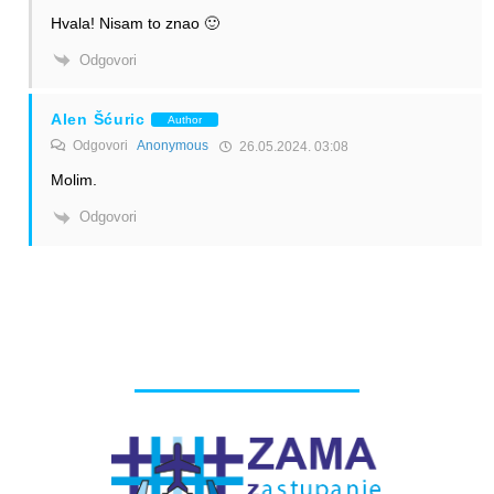
Hvala! Nisam to znao 🙂
Odgovori
Alen Šćuric
Author
Odgovori
Anonymous
26.05.2024. 03:08
Molim.
Odgovori