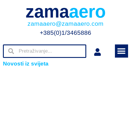
zama
aero
zamaaero@zamaaero.com
+385(0)1/3465886
Novosti iz svijeta