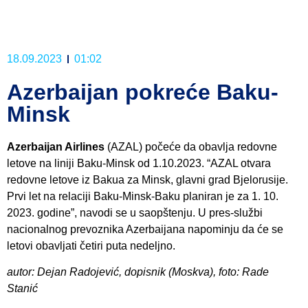
18.09.2023
01:02
Azerbaijan pokreće Baku-
Minsk
Azerbaijan Airlines
(AZAL) počeće da obavlja redovne
letove na liniji Baku-Minsk od 1.10.2023. “AZAL otvara
redovne letove iz Bakua za Minsk, glavni grad Bjelorusije.
Prvi let na relaciji Baku-Minsk-Baku planiran je za 1. 10.
2023. godine”, navodi se u saopštenju. U pres-službi
nacionalnog prevoznika Azerbaijana napominju da će se
letovi obavljati četiri puta nedeljno.
autor: Dejan Radojević, dopisnik (Moskva), foto: Rade
Stanić