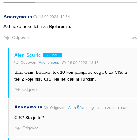
Anonymous
18.09.2023. 12:54
Ajd neka neko leti i za Bjelorusiju.
Odgovori
Alen Šćuric
Author
Odgovori
Anonymous
18.09.2023. 13:15
Baš. Osim Belavie, tek 10 kompanija od čega 8 za CIS, a
tek 2 koje nisu CIS. Ne leti čak ni Turkish.
Odgovori
Anonymous
Odgovori
Alen Šćuric
18.09.2023. 13:42
CIS? Sta je to?
Odgovori