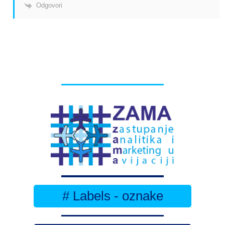
Odgovori
# Labels - oznake