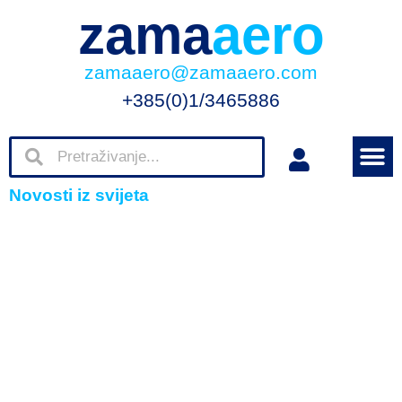
zama
aero
zamaaero@zamaaero.com
+385(0)1/3465886
Novosti iz svijeta