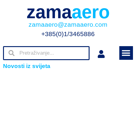
zama
aero
zamaaero@zamaaero.com
+385(0)1/3465886
Novosti iz svijeta