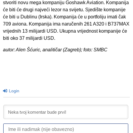
stvoriti novu mega kompaniju Goshawk Aviation. Kompanija
će biti će drugi najveći lezor na svijetu. Sjedište kompanije
će biti u Dublinu (Irska). Kompanija će u portfoliju imati čak
709 aviona. Kompanija ima naručenih 261 A320 i B737MAX
vrijednih 13 milijardi USD. Ukupna vrijednost kompanije će
biti oko 37 milijardi USD.
autor: Alen Šćuric, analitičar (Zagreb); foto: SMBC
Login
I
ili