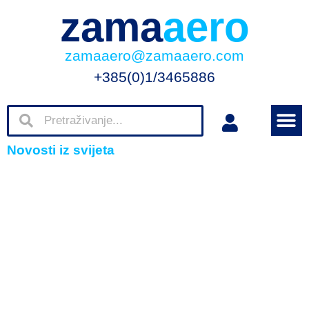
zama
aero
zamaaero@zamaaero.com
+385(0)1/3465886
Novosti iz svijeta