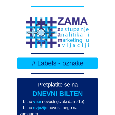
# Labels - oznake
Pretplatite se na
DNEVNI BILTEN
– bitno
više
novosti (svaki dan >15)
– bitno
svježije
novosti nego na
zamaaero