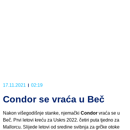
17.11.2021
02:19
Condor se vraća u Beč
Nakon višegodišnje stanke, njemački
Condor
vraća se u
Beč. Prvi letovi kreću za Uskrs 2022. četiri puta tjedno za
Mallorcu. Slijede letovi od sredine svibnja za grčke otoke