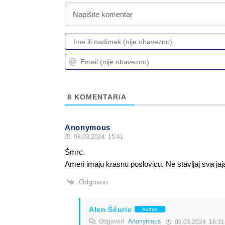
8
KOMENTAR/A
Anonymous
08.03.2024. 15:41
Šmrc.
Ameri imaju krasnu poslovicu. Ne stavljaj sva jaj
Odgovori
Alen Šćuric
Author
Odgovori
Anonymous
08.03.2024. 16:31