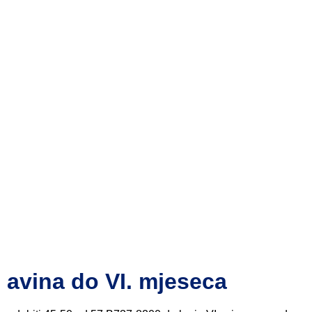
 avina do VI. mjeseca