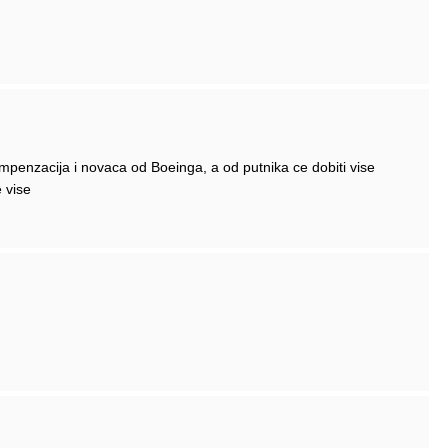
ompenzacija i novaca od Boeinga, a od putnika ce dobiti vise
 vise