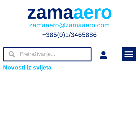
zama
aero
zamaaero@zamaaero.com
+385(0)1/3465886
Novosti iz svijeta