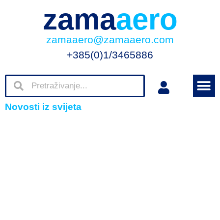
zama
aero
zamaaero@zamaaero.com
+385(0)1/3465886
Novosti iz svijeta