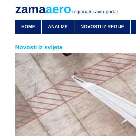
zama
aero
regionalni avio-portal
HOME
ANALIZE
NOVOSTI IZ REGIJE
Novosti iz svijeta