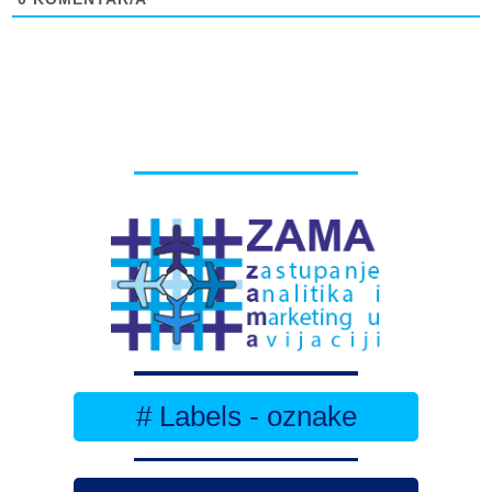
# Labels - oznake