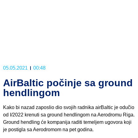
05.05.2021
00:48
AirBaltic počinje sa ground
hendlingom
Kako bi nazad zaposlio dio svojih radnika airBaltic je odučio
od I/2022 krenuti sa ground hendlingom na Aerodromu Riga.
Ground hendling će kompanija raditi temeljem ugovora koji
je postigla sa Aerodromom na pet godina.