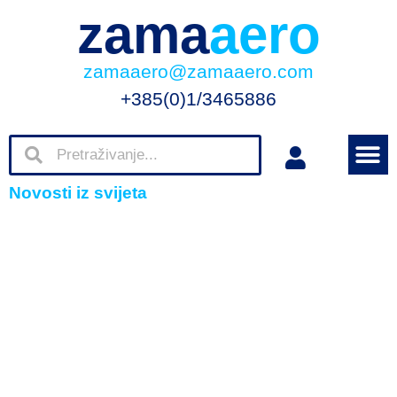
zama
aero
zamaaero@zamaaero.com
+385(0)1/3465886
Novosti iz svijeta