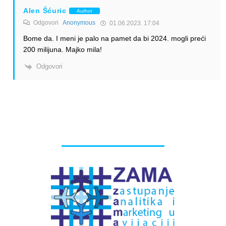
Alen Šćuric
Author
Odgovori
Anonymous
01.06.2023. 17:04
Bome da. I meni je palo na pamet da bi 2024. mogli preći
200 milijuna. Majko mila!
Odgovori