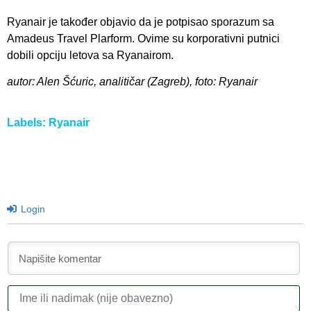
Ryanair je također objavio da je potpisao sporazum sa
Amadeus Travel Plarform. Ovime su korporativni putnici
dobili opciju letova sa Ryanairom.
autor: Alen Šćuric, analitičar (Zagreb), foto: Ryanair
Labels:
Ryanair
Login
I
ili