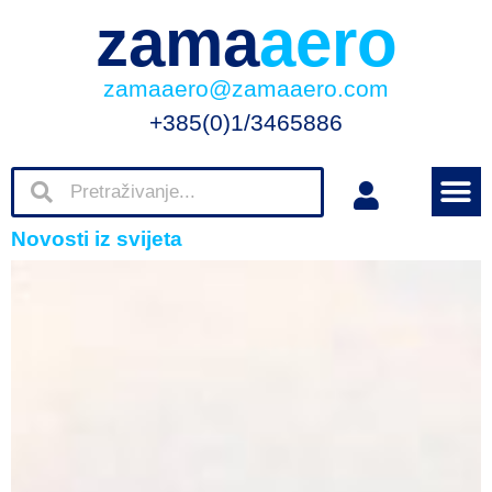
zama
aero
zamaaero@zamaaero.com
+385(0)1/3465886
Novosti iz svijeta