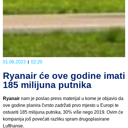
01.06.2023
02:20
Ryanair će ove godine imati
185 milijuna putnika
Ryanair
nam je poslao press materijal u kome je objavio da
ove godine planira čvrsto zadržati prvo mjesto u Europi te
ostvariti 185 milijuna putnika, 30% više nego 2019. Ovim će
kompanija još povećati razliku spram drugoplasirane
Lufthanse.