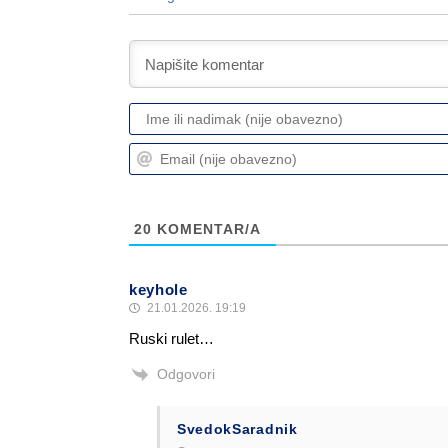
20
KOMENTAR/A
keyhole
21.01.2026. 19:19
Ruski rulet…
Odgovori
SvedokSaradnik