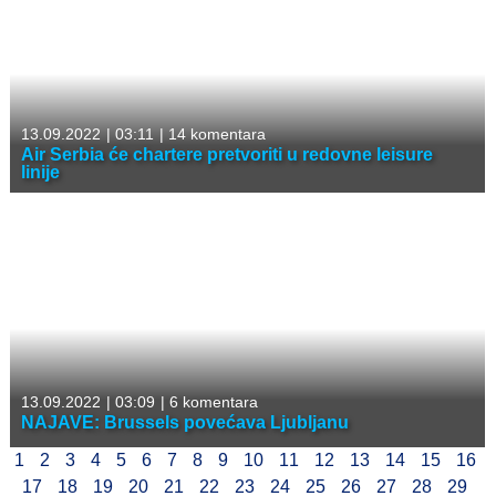
13.09.2022
|
03:11
|
14 komentara
Air Serbia će chartere pretvoriti u redovne leisure
linije
13.09.2022
|
03:09
|
6 komentara
NAJAVE: Brussels povećava Ljubljanu
1
2
3
4
5
6
7
8
9
10
11
12
13
14
15
16
17
18
19
20
21
22
23
24
25
26
27
28
29