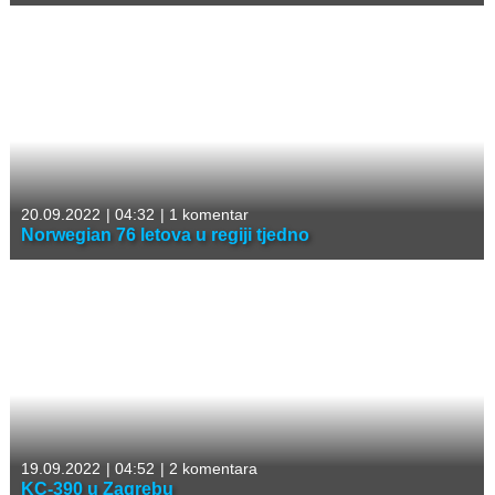
20.09.2022
|
04:32
|
1 komentar
Norwegian 76 letova u regiji tjedno
19.09.2022
|
04:52
|
2 komentara
KC-390 u Zagrebu