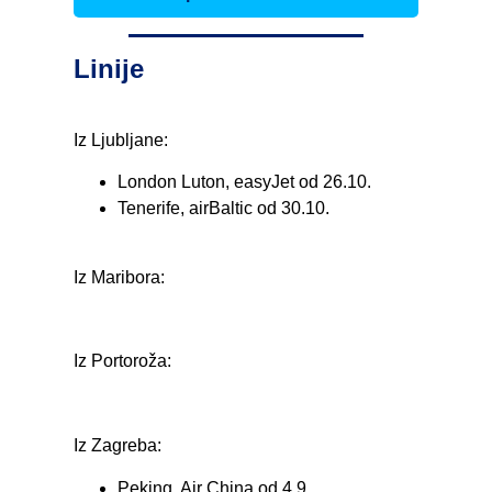
Linije
Iz Ljubljane:
London Luton, easyJet od 26.10.
Tenerife, airBaltic od 30.10.
Iz Maribora:
Iz Portoroža:
Iz Zagreba:
Peking, Air China od 4.9.