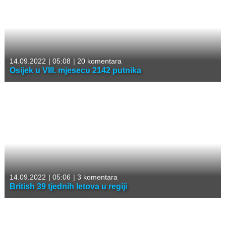
14.09.2022
|
05:08
|
20 komentara
Osijek u VIII. mjesecu 2142 putnika
14.09.2022
|
05:06
|
3 komentara
British 39 tjednih letova u regiji