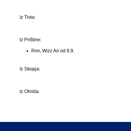
Iz Tivta:
Iz Prištine:
Rim, Wizz Air od 8.9.
Iz Skopja:
Iz Ohrida: