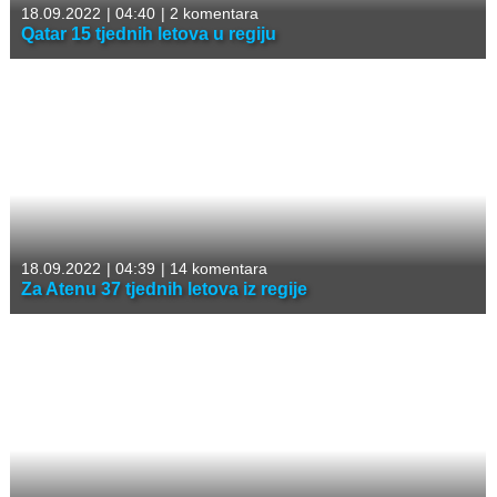
18.09.2022
|
04:40
|
2 komentara
Qatar 15 tjednih letova u regiju
18.09.2022
|
04:39
|
14 komentara
Za Atenu 37 tjednih letova iz regije