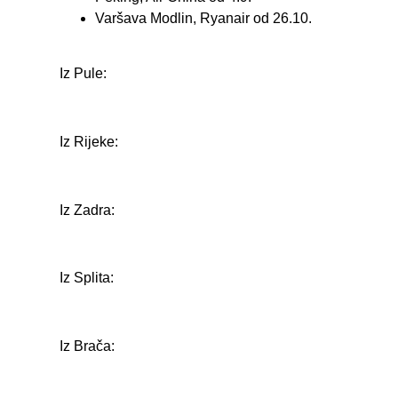
Varšava Modlin, Ryanair od 26.10.
Iz Pule:
Iz Rijeke:
Iz Zadra:
Iz Splita:
Iz Brača: