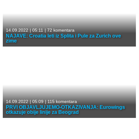
14.09.2022
|
05:11
|
72 komentara
NAJAVE: Croatia leti iz Splita i Pule za Zurich ove
zime
14.09.2022
|
05:09
|
115 komentara
PRVI OBJAVLJUJEMO-OTKAZIVANJA: Eurowings
otkazuje obije linije za Beograd