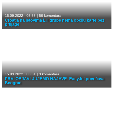
15.09.2022
|
05:53
|
56 komentara
Croatia na letovima LH grupe nema opciju karte bez
prtljage
15.09.2022
|
05:51
|
9 komentara
PRVI OBJAVLJUJEMO-NAJAVE: EasyJet povećava
Beograd