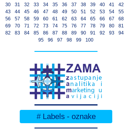
30
31
32
33
34
35
36
37
38
39
40
41
42
43
44
45
46
47
48
49
50
51
52
53
54
55
56
57
58
59
60
61
62
63
64
65
66
67
68
69
70
71
72
73
74
75
76
77
78
79
80
81
82
83
84
85
86
87
88
89
90
91
92
93
94
95
96
97
98
99
100
# Labels - oznake