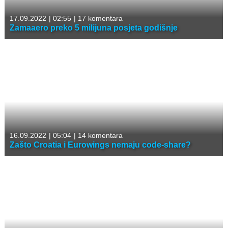
17.09.2022
|
02:55
|
17 komentara
Zamaaero preko 5 milijuna posjeta godišnje
16.09.2022
|
05:04
|
14 komentara
Zašto Croatia i Eurowings nemaju code-share?