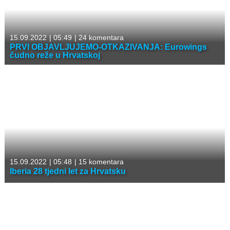
15.09.2022
|
05:49
|
24 komentara
PRVI OBJAVLJUJEMO-OTKAZIVANJA: Eurowings
čudno reže u Hrvatskoj
15.09.2022
|
05:48
|
15 komentara
Iberia 28 tjedni let za Hrvatsku