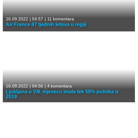
16.09.2022
|
04:57
|
11 komentara
Air France 47 tjednih letova u regiji
16.09.2022
|
04:56
|
4 komentara
Ljubljana u VIII. mjesecu imala tek 58% putnika iz
2019.