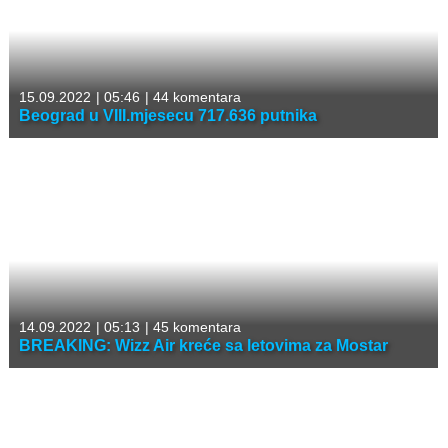
15.09.2022
|
05:46
|
44 komentara
Beograd u VIII.mjesecu 717.636 putnika
14.09.2022
|
05:13
|
45 komentara
BREAKING: Wizz Air kreće sa letovima za Mostar