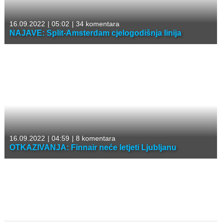
16.09.2022
|
05:02
|
34 komentara
NAJAVE: Split-Amsterdam cjelogodišnja linija
16.09.2022
|
04:59
|
8 komentara
OTKAZIVANJA: Finnair neće letjeti Ljubljanu