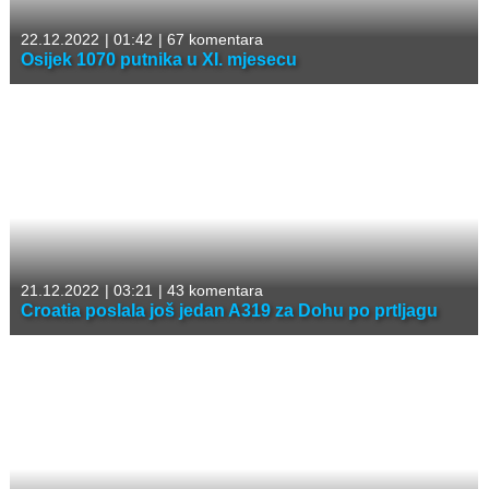
22.12.2022
|
01:42
|
67 komentara
Osijek 1070 putnika u XI. mjesecu
21.12.2022
|
03:21
|
43 komentara
Croatia poslala još jedan A319 za Dohu po prtljagu