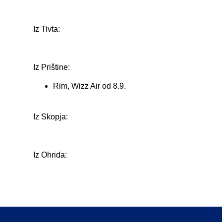
Iz Tivta:
Iz Prištine:
Rim, Wizz Air od 8.9.
Iz Skopja:
Iz Ohrida: