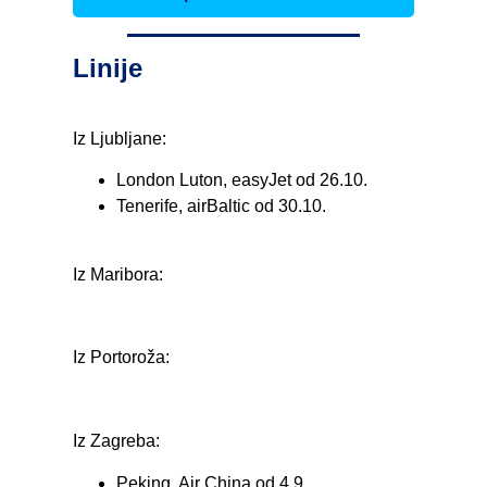
Linije
Iz Ljubljane:
London Luton, easyJet od 26.10.
Tenerife, airBaltic od 30.10.
Iz Maribora:
Iz Portoroža:
Iz Zagreba:
Peking, Air China od 4.9.