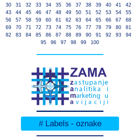
30
31
32
33
34
35
36
37
38
39
40
41
42
43
44
45
46
47
48
49
50
51
52
53
54
55
56
57
58
59
60
61
62
63
64
65
66
67
68
69
70
71
72
73
74
75
76
77
78
79
80
81
82
83
84
85
86
87
88
89
90
91
92
93
94
95
96
97
98
99
100
# Labels - oznake