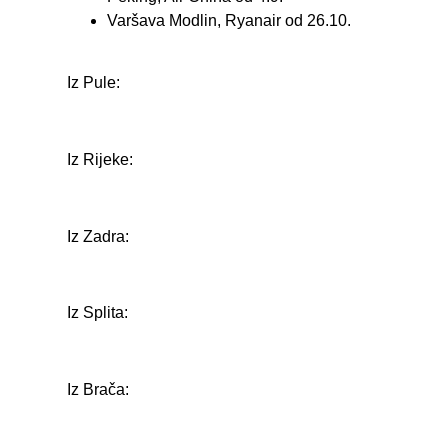
Varšava Modlin, Ryanair od 26.10.
Iz Pule:
Iz Rijeke:
Iz Zadra:
Iz Splita:
Iz Brača: