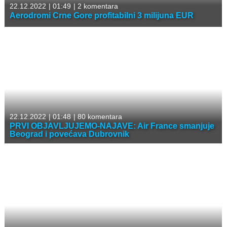
22.12.2022
|
01:49
|
2 komentara
Aerodromi Crne Gore profitabilni 3 milijuna EUR
22.12.2022
|
01:48
|
80 komentara
PRVI OBJAVLJUJEMO-NAJAVE: Air France smanjuje
Beograd i povećava Dubrovnik