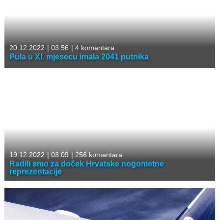
20.12.2022
|
03:56
|
4 komentara
Pula u XI. mjesecu imala 2041 putnika
19.12.2022
|
03:09
|
256 komentara
Radili smo za doček Hrvatske nogometne
reprezentacije