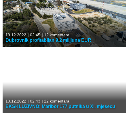
19.12.2022
|
02:45
|
12 komentara
Dubrovnik profitabilan 9,2 milijuna EUR
19.12.2022
|
02:43
|
22 komentara
EKSKLUZIVNO: Maribor 177 putnika u XI. mjesecu