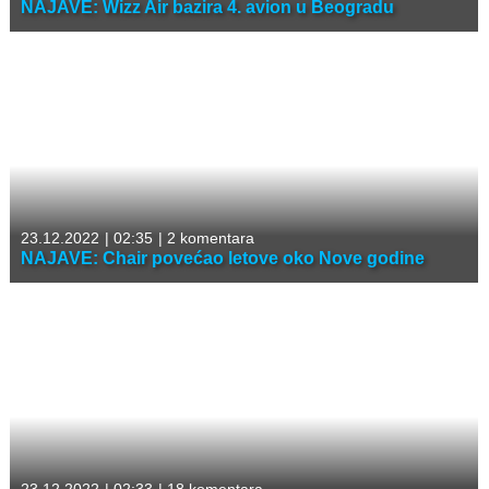
NAJAVE: Wizz Air bazira 4. avion u Beogradu
23.12.2022
|
02:35
|
2 komentara
NAJAVE: Chair povećao letove oko Nove godine