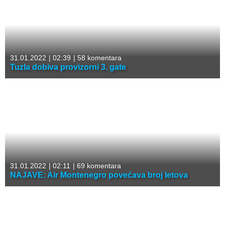
31.01.2022
|
02:39
|
58 komentara
Tuzla dobiva provizorni 3. gate
31.01.2022
|
02:11
|
69 komentara
NAJAVE: Air Montenegro povećava broj letova