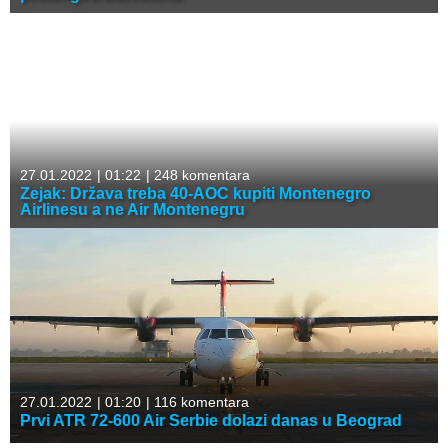
27.01.2022
|
01:22
|
248 komentara
Zejak: Država treba 40-AOC kupiti Montenegro
Airlinesu a ne Air Montenegru
27.01.2022
|
01:20
|
116 komentara
Prvi ATR 72-600 Air Serbie dolazi danas u Beograd