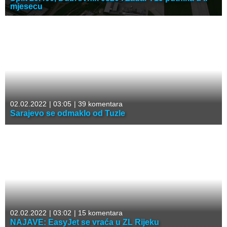
mjesecu
02.02.2022
|
03:05
|
39 komentara
Sarajevo se odmaklo od Tuzle
02.02.2022
|
03:02
|
15 komentara
NAJAVE: EasyJet se vraća u ZL Rijeku