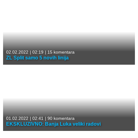
02.02.2022
|
02:19
|
15 komentara
ZL Split samo 5 novih linija
01.02.2022
|
02:41
|
90 komentara
EKSKLUZIVNO: Banja Luka veliki radovi