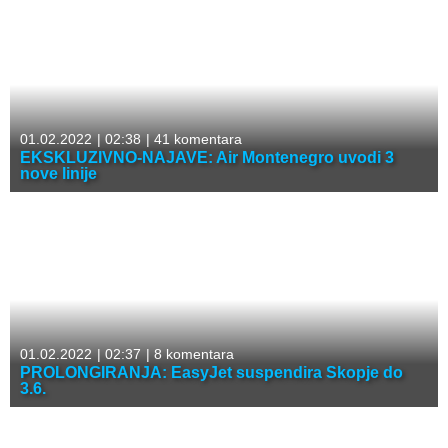
01.02.2022
|
02:38
|
41 komentara
EKSKLUZIVNO-NAJAVE: Air Montenegro uvodi 3
nove linije
01.02.2022
|
02:37
|
8 komentara
PROLONGIRANJA: EasyJet suspendira Skopje do
3.6.