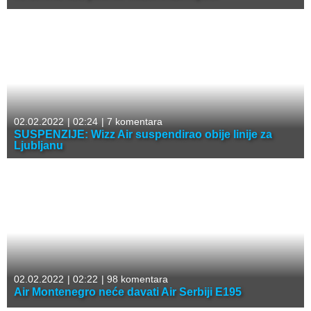
02.02.2022
|
02:24
|
7 komentara
SUSPENZIJE: Wizz Air suspendirao obije linije za
Ljubljanu
02.02.2022
|
02:22
|
98 komentara
Air Montenegro neće davati Air Serbiji E195