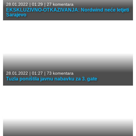
28.01.2022
|
01:29
|
27 komentara
EKSKLUZIVNO-OTKAZIVANJA: Nordwind neće letjeti
Sarajevo
28.01.2022
|
01:27
|
73 komentara
Tuzla poništila javnu nabavku za 3. gate