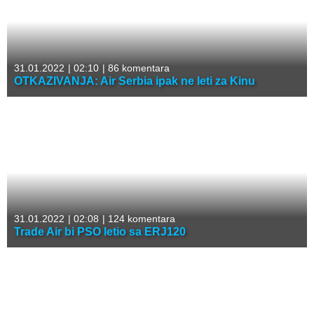
31.01.2022
|
02:10
|
86 komentara
OTKAZIVANJA: Air Serbia ipak ne leti za Kinu
31.01.2022
|
02:08
|
124 komentara
Trade Air bi PSO letio sa ERJ120