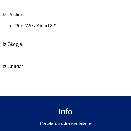
Iz Prištine:
Rim, Wizz Air od 8.9.
Iz Skopja:
Iz Ohrida:
Info
Pretplata na dnevne biltene