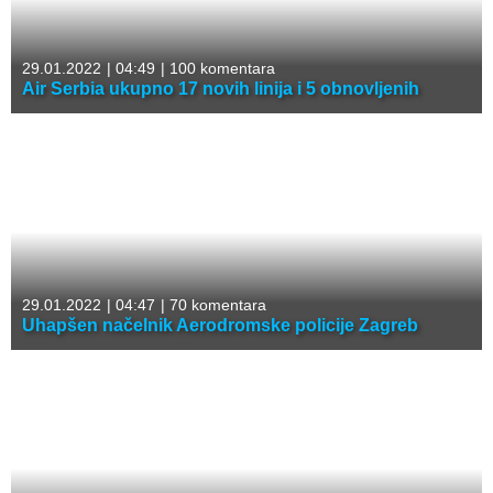
29.01.2022
|
04:49
|
100 komentara
Air Serbia ukupno 17 novih linija i 5 obnovljenih
29.01.2022
|
04:47
|
70 komentara
Uhapšen načelnik Aerodromske policije Zagreb