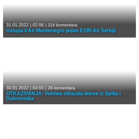
31.01.2022
|
02:06
|
114 komentara
Ustupa li Air Montenegro jedan E195 Air Serbiji
30.01.2022
|
04:03
|
26 komentara
OTKAZIVANJA: Volotea otkazala letove iz Splita i
Dubrovnika