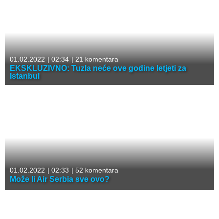
01.02.2022
|
02:34
|
21 komentara
EKSKLUZIVNO: Tuzla neće ove godine letjeti za
Istanbul
01.02.2022
|
02:33
|
52 komentara
Može li Air Serbia sve ovo?