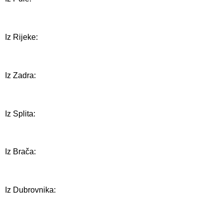
Iz Rijeke:
Iz Zadra:
Iz Splita:
Iz Brača:
Iz Dubrovnika: