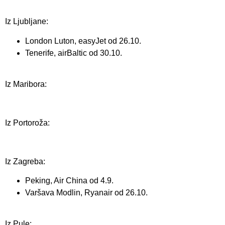
Iz Ljubljane:
London Luton, easyJet od 26.10.
Tenerife, airBaltic od 30.10.
Iz Maribora:
Iz Portoroža:
Iz Zagreba:
Peking, Air China od 4.9.
Varšava Modlin, Ryanair od 26.10.
Iz Pule: