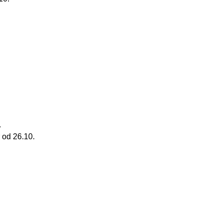
.
 od 26.10.