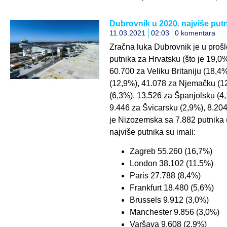
Dubrovnik u 2020. najviše put
11.03.2021
02:03
0 komentara
Zračna luka Dubrovnik je u prošl
putnika za Hrvatsku (što je 19,0
60.700 za Veliku Britaniju (18,4
(12,9%), 41.078 za Njemačku (12
(6,3%), 13.526 za Španjolsku (4,
9.446 za Švicarsku (2,9%), 8.204 
je Nizozemska sa 7.882 putnika (
najviše putnika su imali:
Zagreb 55.260 (16,7%)
London 38.102 (11.5%)
Paris 27.788 (8,4%)
Frankfurt 18.480 (5,6%)
Brussels 9.912 (3,0%)
Manchester 9.856 (3,0%)
Varšava 9.608 (2,9%)