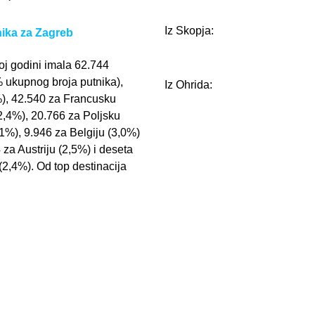
Iz Skopja:
nika za Zagreb
oj godini imala 62.744
% ukupnog broja putnika),
Iz Ohrida:
%), 42.540 za Francusku
,4%), 20.766 za Poljsku
1%), 9.946 za Belgiju (3,0%)
za Austriju (2,5%) i deseta
2,4%). Od top destinacija