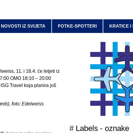
NOVOSTI IZ SVIJETA
FOTKE-SPOTTERI
KRATICE I
iss, 11. i 16.4. će letjeti iz
17:00 OMO 18:10 – 20:00
ISG Travel koja planira još
greb), foto: Edelweiss
# Labels - oznake