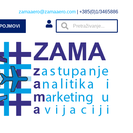
zamaaero@zamaaero.com
| +385(0)1/3465886
 POJMOVI