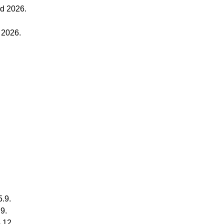
od 2026.
 2026.
5.9.
.9.
.12.