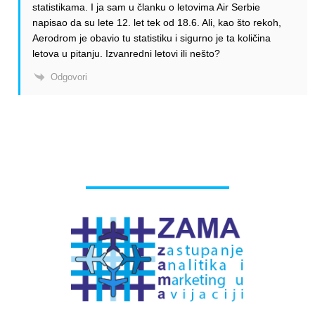
statistikama. I ja sam u članku o letovima Air Serbie
napisao da su lete 12. let tek od 18.6. Ali, kao što rekoh,
Aerodrom je obavio tu statistiku i sigurno je ta količina
letova u pitanju. Izvanredni letovi ili nešto?
Odgovori