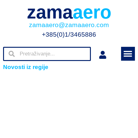
zama
aero
zamaaero@zamaaero.com
+385(0)1/3465886
Novosti iz regije