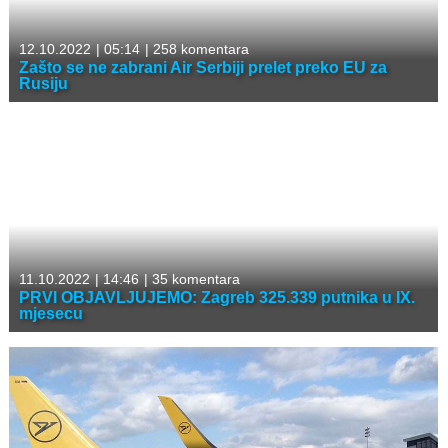
12.10.2022
|
05:14
|
258 komentara
Zašto se ne zabrani Air Serbiji prelet preko EU za
Rusiju
11.10.2022
|
14:46
|
35 komentara
PRVI OBJAVLJUJEMO: Zagreb 325.339 putnika u IX.
mjesecu