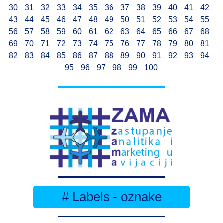
30
31
32
33
34
35
36
37
38
39
40
41
42
43
44
45
46
47
48
49
50
51
52
53
54
55
56
57
58
59
60
61
62
63
64
65
66
67
68
69
70
71
72
73
74
75
76
77
78
79
80
81
82
83
84
85
86
87
88
89
90
91
92
93
94
95
96
97
98
99
100
# Labels - oznake