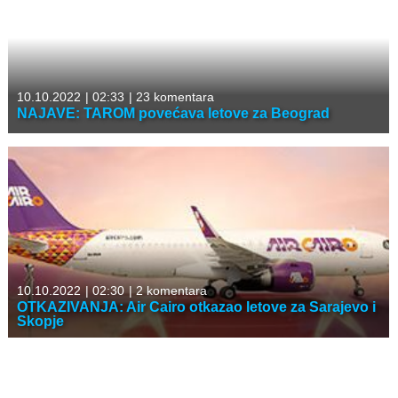
10.10.2022
|
02:33
|
23 komentara
NAJAVE: TAROM povećava letove za Beograd
10.10.2022
|
02:30
|
2 komentara
OTKAZIVANJA: Air Cairo otkazao letove za Sarajevo i
Skopje