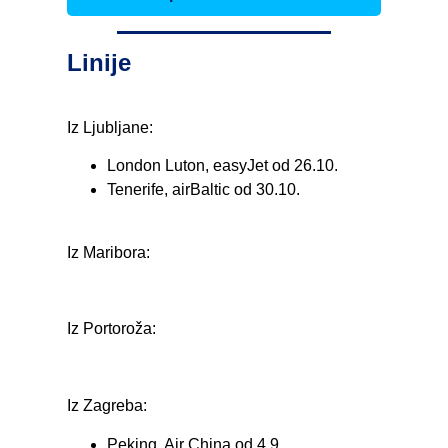
Linije
Iz Ljubljane:
London Luton, easyJet od 26.10.
Tenerife, airBaltic od 30.10.
Iz Maribora:
Iz Portoroža:
Iz Zagreba:
Peking, Air China od 4.9.