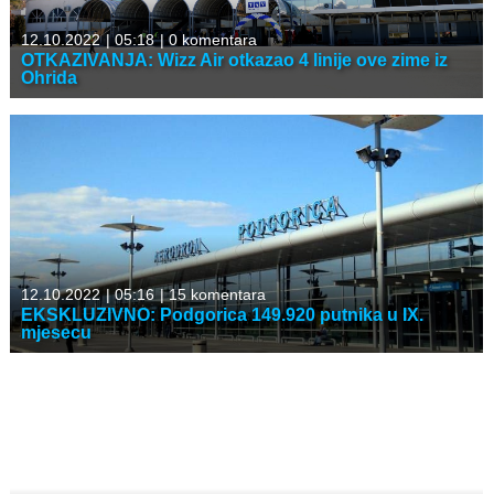
12.10.2022
|
05:18
|
0 komentara
OTKAZIVANJA: Wizz Air otkazao 4 linije ove zime iz
Ohrida
12.10.2022
|
05:16
|
15 komentara
EKSKLUZIVNO: Podgorica 149.920 putnika u IX.
mjesecu