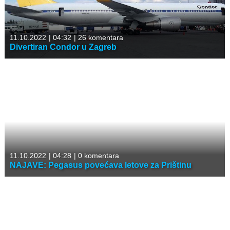
11.10.2022
|
04:32
|
26 komentara
Divertiran Condor u Zagreb
11.10.2022
|
04:28
|
0 komentara
NAJAVE: Pegasus povećava letove za Prištinu