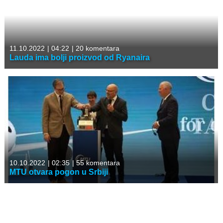
11.10.2022
|
04:22
|
20 komentara
Lauda ima bolji proizvod od Ryanaira
10.10.2022
|
02:35
|
55 komentara
MTU otvara pogon u Srbiji