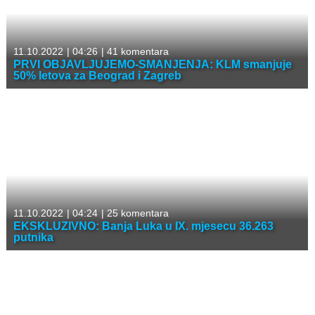
11.10.2022
|
04:26
|
41 komentara
PRVI OBJAVLJUJEMO-SMANJENJA: KLM smanjuje
50% letova za Beograd i Zagreb
11.10.2022
|
04:24
|
25 komentara
EKSKLUZIVNO: Banja Luka u IX. mjesecu 36.263
putnika