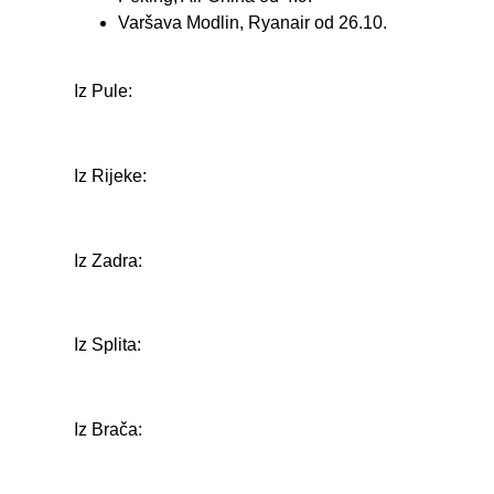
Varšava Modlin, Ryanair od 26.10.
Iz Pule:
Iz Rijeke:
Iz Zadra:
Iz Splita:
Iz Brača: