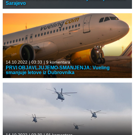
Sarajevo
14.10.2022
|
03:33
|
9 komentara
PRVI OBJAVLJUJEMO-SMANJENJA: Vueling
smanjuje letove iz Dubrovnika