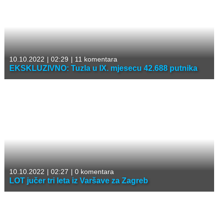
10.10.2022
|
02:29
|
11 komentara
EKSKLUZIVNO: Tuzla u IX. mjesecu 42.688 putnika
10.10.2022
|
02:27
|
0 komentara
LOT jučer tri leta iz Varšave za Zagreb