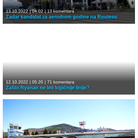
13.10.2022
|
04:02
|
13 komentara
Zadar kandidat za aerodrom godine na Routesu
12.10.2022
|
05:20
|
71 komentara
Zašto Ryanair ne leti logičnije linije?