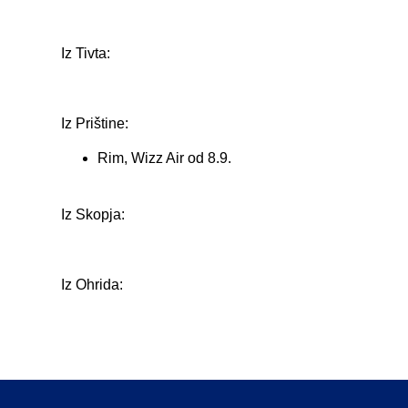
Iz Tivta:
Iz Prištine:
Rim, Wizz Air od 8.9.
Iz Skopja:
Iz Ohrida: