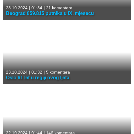
23.10.2024
|
01:34
|
21 komentara
Beograd 859.815 putnika u IX. mjesecu
23.10.2024
|
01:32
|
5 komentara
Oslo 61 let u regiji ovog ljeta
22.10.2024
|
01:44
|
146 komentara