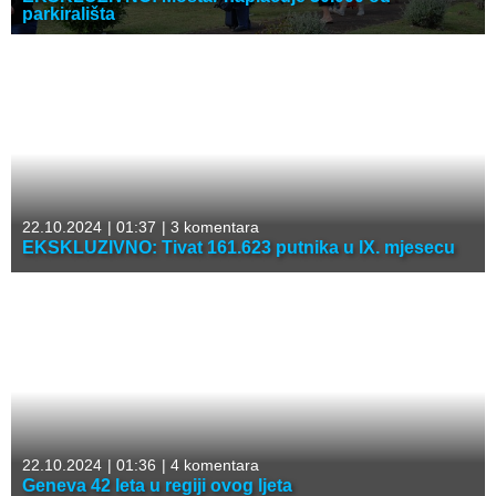
parkirališta
22.10.2024
|
01:37
|
3 komentara
EKSKLUZIVNO: Tivat 161.623 putnika u IX. mjesecu
22.10.2024
|
01:36
|
4 komentara
Geneva 42 leta u regiji ovog ljeta