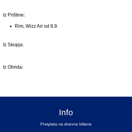
Iz Prištine:
Rim, Wizz Air od 8.9.
Iz Skopja:
Iz Ohrida:
Info
Pretplata na dnevne biltene