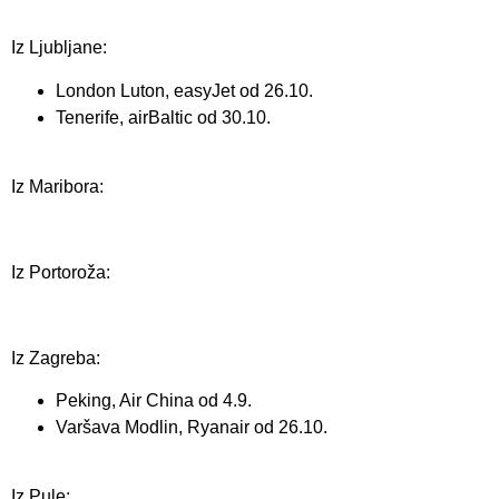
Iz Ljubljane:
London Luton, easyJet od 26.10.
Tenerife, airBaltic od 30.10.
Iz Maribora:
Iz Portoroža:
Iz Zagreba:
Peking, Air China od 4.9.
Varšava Modlin, Ryanair od 26.10.
Iz Pule: